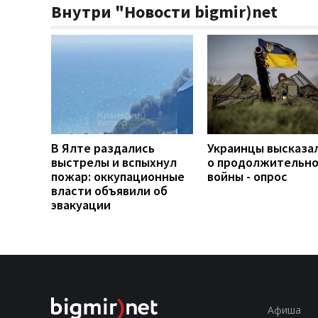
Внутри "Новости bigmir)net
В Ялте раздались
Украинцы высказа
выстрелы и вспыхнул
о продолжительн
пожар: оккупационные
войны - опрос
власти объявили об
эвакуации
Афиша