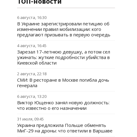
ТОП-новости
6 августа, 16:30
В Украине зарегистрировали петицию об
изменении правил мобилизации: кого
предлагают призывать в первую очередь
4 августа, 16:45
Зарезал 17-летнюю девушку, а потом сел
ужинать: жуткие подробности убийства в
Киевской области
2 августа, 22:18
СМИ: В ресторане в Москве погибла дочь
генерала
6 августа, 13:20
Виктор Ющенко занял новую должность:
что известно о его назначении
31 июля, 09:45
Украина предложила Польше обменять
МиГ-29 на дроны: что ответили в Варшаве