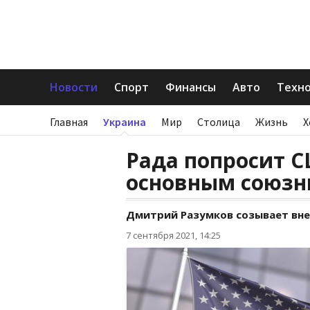
Новости
Спорт
Финансы
Авто
Техн
Главная
Украина
Мир
Столица
Жизнь
Х
Рада попросит 
основным союзн
Дмитрий Разумков созывает вне
7 сентября 2021, 14:25