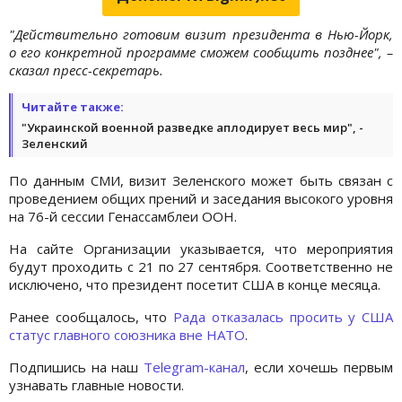
"Действительно готовим визит президента в Нью-Йорк,
о его конкретной программе сможем сообщить позднее", –
сказал пресс-секретарь.
Читайте также:
"Украинской военной разведке аплодирует весь мир", -
Зеленский
По данным СМИ, визит Зеленского может быть связан с
проведением общих прений и заседания высокого уровня
на 76-й сессии Генассамблеи ООН.
На сайте Организации указывается, что мероприятия
будут проходить с 21 по 27 сентября. Соответственно не
исключено, что президент посетит США в конце месяца.
Ранее сообщалось, что
Рада отказалась просить у США
статус главного союзника вне НАТО
.
Подпишись на наш
Telegram-канал
, если хочешь первым
узнавать главные новости.