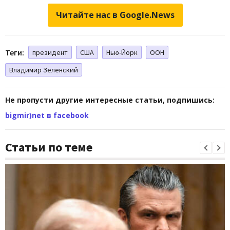
Читайте нас в Google.News
Теги:
президент
США
Нью-Йорк
ООН
Владимир Зеленский
Не пропусти другие интересные статьи, подпишись:
bigmir)net в facebook
Статьи по теме