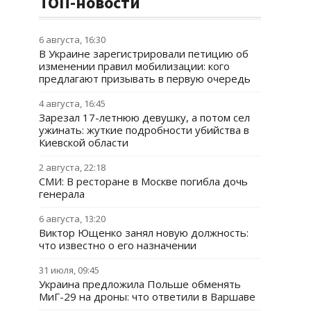
ТОП-новости
6 августа, 16:30
В Украине зарегистрировали петицию об
изменении правил мобилизации: кого
предлагают призывать в первую очередь
4 августа, 16:45
Зарезал 17-летнюю девушку, а потом сел
ужинать: жуткие подробности убийства в
Киевской области
2 августа, 22:18
СМИ: В ресторане в Москве погибла дочь
генерала
6 августа, 13:20
Виктор Ющенко занял новую должность:
что известно о его назначении
31 июля, 09:45
Украина предложила Польше обменять
МиГ-29 на дроны: что ответили в Варшаве