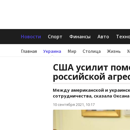
Новости
Спорт
Финансы
Авто
Техн
Главная
Украина
Мир
Столица
Жизнь
Х
США усилит помо
российской агрес
Между американской и украинск
сотрудничества, сказала Оксана
10 сентября 2021, 10:17