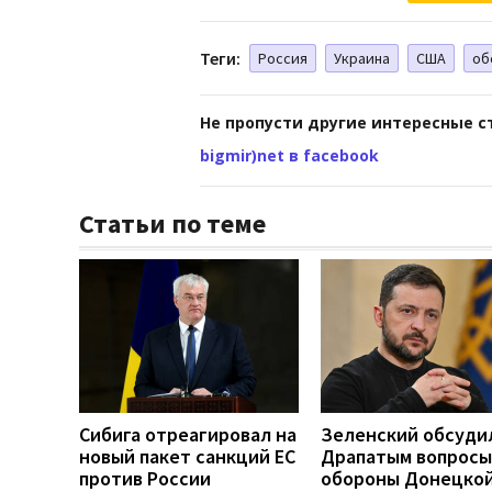
Теги:
Россия
Украина
США
об
Не пропусти другие интересные с
bigmir)net в facebook
Статьи по теме
Сибига отреагировал на
Зеленский обсуди
новый пакет санкций ЕС
Драпатым вопросы
против России
обороны Донецко