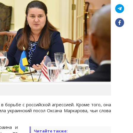
 борьбе с российской агрессией. Кроме того, она
ла украинский посол Оксана Маркарова, чьи слова
раина и
Читайте также:
пы по