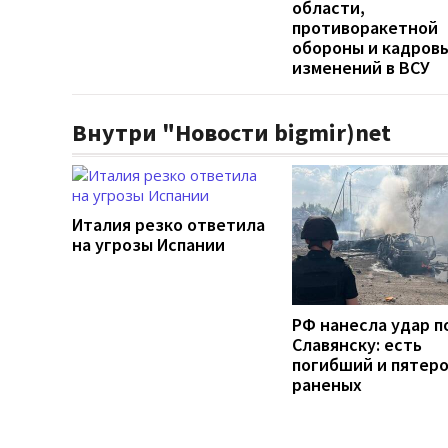
области,
противоракетной
обороны и кадров
изменений в ВСУ
Внутри "Новости bigmir)net
Италия резко ответила
на угрозы Испании
РФ нанесла удар п
Славянску: есть
погибший и пятер
раненых