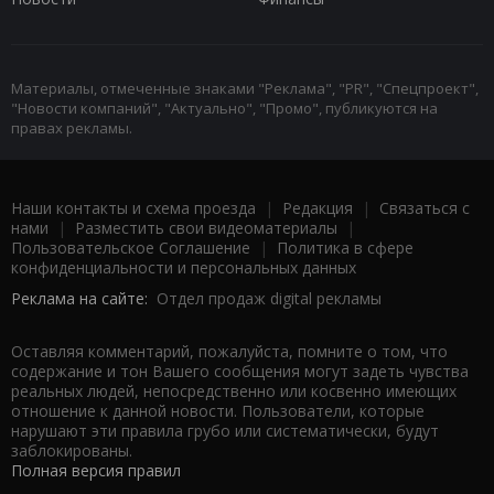
Материалы, отмеченные знаками "Реклама", "PR", "Спецпроект",
"Новости компаний", "Актуально", "Промо", публикуются на
правах рекламы.
Наши контакты и схема проезда
|
Редакция
|
Связаться с
нами
|
Разместить свои видеоматериалы
|
Пользовательское Соглашение
|
Политика в сфере
конфиденциальности и персональных данных
Реклама на сайте:
Отдел продаж digital рекламы
Оставляя комментарий, пожалуйста, помните о том, что
содержание и тон Вашего сообщения могут задеть чувства
реальных людей, непосредственно или косвенно имеющих
отношение к данной новости. Пользователи, которые
нарушают эти правила грубо или систематически, будут
заблокированы.
Полная версия правил