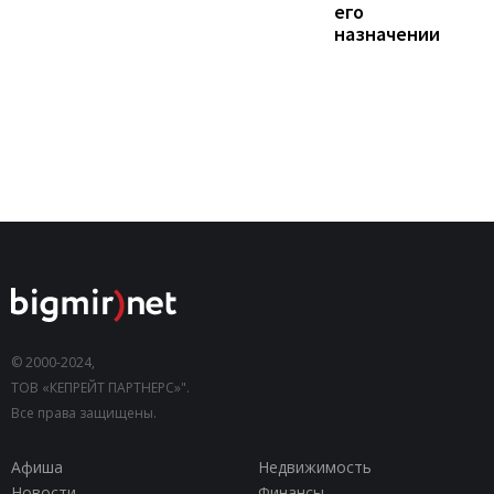
его
назначении
© 2000-2024,
ТОВ «КЕПРЕЙТ ПАРТНЕРС»".
Все права защищены.
Афиша
Недвижимость
Новости
Финансы