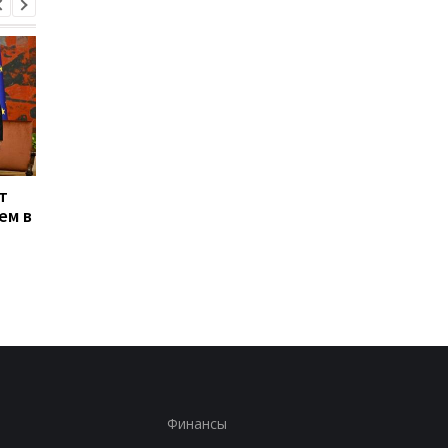
т
Энергосистема
Генштаб подтверди
ем в
выдержала рекордную
удары по двум НПЗ в
августовскую жару -
России
Шмыгаль
Финансы