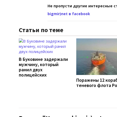
Не пропусти другие интересные с
bigmir)net в facebook
Статьи по теме
В Буковине задержали
мужчину, который
ранил двух
полицейских
Поражены 12 кора
теневого флота Р