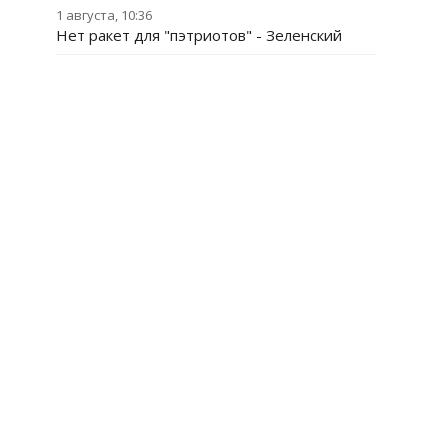
1 августа, 10:36
Нет ракет для "пэтриотов" - Зеленский