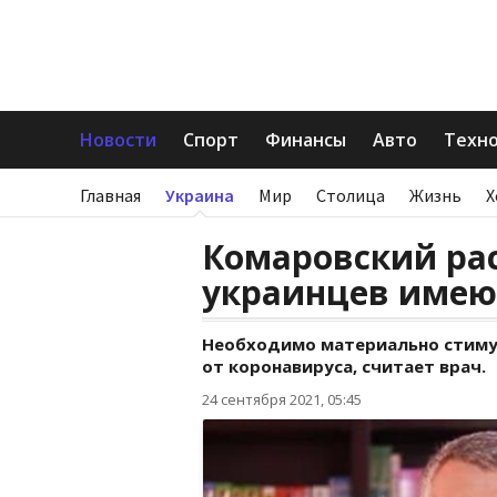
Новости
Спорт
Финансы
Авто
Техн
Главная
Украина
Мир
Столица
Жизнь
Х
Комаровский рас
украинцев имеют
Необходимо материально стиму
от коронавируса, считает врач.
24 сентября 2021, 05:45