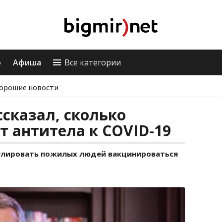
о
Афиша
Все категории
орошие новости
сказал, сколько
 антитела к COVID-19
лировать пожилых людей вакцинироваться