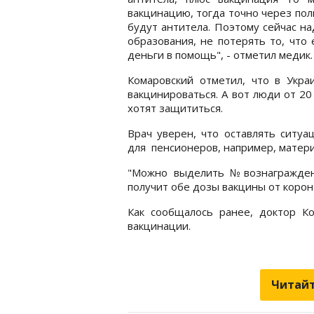
вакцинацию, тогда точно через пол
будут антитела. Поэтому сейчас на
образования, не потерять то, что 
деньги в помощь", - отметил медик.
Комаровский отметил, что в Укра
вакцинироваться. А вот люди от 20
хотят защититься.
Врач уверен, что оставлять ситуа
для пенсионеров, например, матер
"Можно выделить №вознаграждени
получит обе дозы вакцины от корон
Как сообщалось ранее, доктор Ко
вакцинации.
Читайт