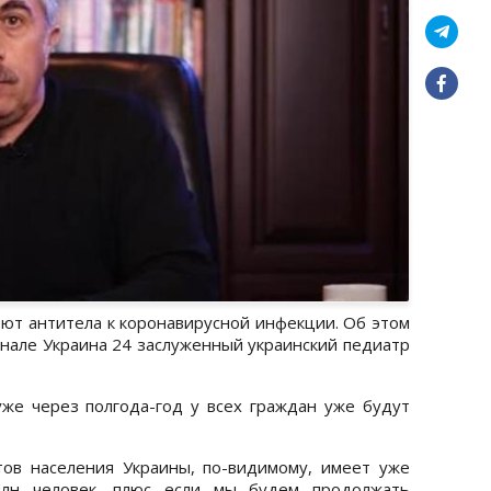
ют антитела к коронавирусной инфекции. Об этом
канале Украина 24 заслуженный украинский педиатр
же через полгода-год у всех граждан уже будут
тов населения Украины, по-видимому, имеет уже
млн человек, плюс если мы будем продолжать