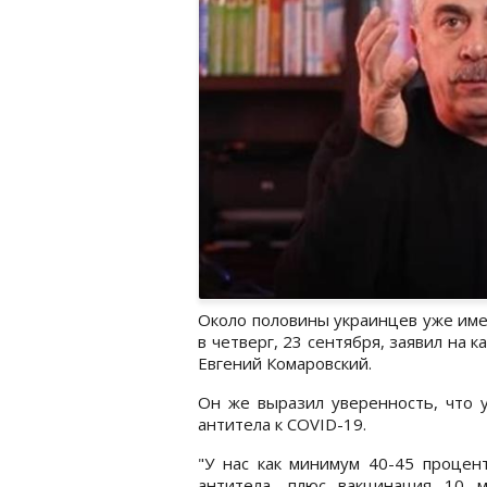
Около половины украинцев уже име
в четверг, 23 сентября, заявил на 
Евгений Комаровский.
Он же выразил уверенность, что у
антитела к COVID-19.
"У нас как минимум 40-45 процен
антитела, плюс вакцинация 10 