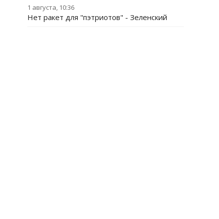
1 августа, 10:36
Нет ракет для "пэтриотов" - Зеленский