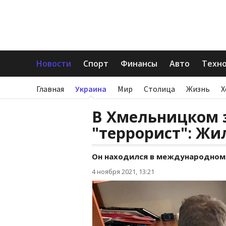
Новости
Спорт
Финансы
Авто
Техн
Главная
Украина
Мир
Столица
Жизнь
Х
В Хмельницком 
"террорист": Жи
Он находился в международном
4 ноября 2021, 13:21