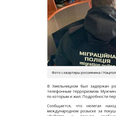
Фото с квартиры россиянина / Нацпо
В Хмельницком был задержан рос
телефонным терроризмом. Мужчина 
по которым и жил. Подробности пе
Сообщается, что нелегал нахо
международном розыске за покуш
убийство и ложное сообщ