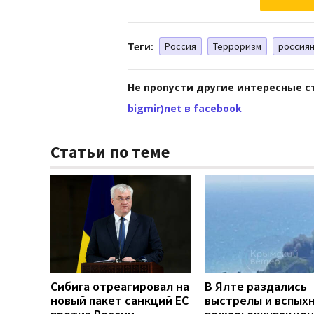
Теги:
Россия
Терроризм
россия
Не пропусти другие интересные с
bigmir)net в facebook
Статьи по теме
Сибига отреагировал на
В Ялте раздались
новый пакет санкций ЕС
выстрелы и вспых