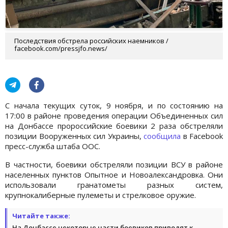
Последствия обстрела российских наемников /
facebook.com/pressjfo.news/
С начала текущих суток, 9 ноября, и по состоянию на
17:00 в районе проведения операции Объединенных сил
на Донбассе пророссийские боевики 2 раза обстреляли
позиции Вооруженных сил Украины,
сообщила
в Facebook
пресс-служба штаба ООС.
В частности, боевики обстреляли позиции ВСУ в районе
населенных пунктов Опытное и Новоалександровка. Они
использовали гранатометы разных систем,
крупнокалиберные пулеметы и стрелковое оружие.
Читайте также:
На Донбассе некоторые части боевиков приводят к