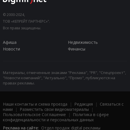
© 2000-2024,
ТОВ «КЕПРЕЙТ ПАРТНЕРС»".
Все права защищены.
Афиша
Недвижимость
Новости
Финансы
Материалы, отмеченные знаками "Реклама", "PR", "Спецпроект",
"Новости компаний", "Актуально", "Промо", публикуются на
правах рекламы.
Наши контакты и схема проезда
|
Редакция
|
Связаться с
нами
|
Разместить свои видеоматериалы
|
Пользовательское Соглашение
|
Политика в сфере
конфиденциальности и персональных данных
Реклама на сайте:
Отдел продаж digital рекламы