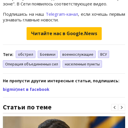
зоне". В Сети появилось соответствующее видео.
Подпишись на наш
Telegram-канал
, если хочешь первым
узнавать главные новости.
Читайте нас в Google.News
Теги:
обстрел
Боевики
военнослужащие
ВСУ
Операция объединенных сил
населенные пункты
Не пропусти другие интересные статьи, подпишись:
bigmir)net в facebook
Статьи по теме