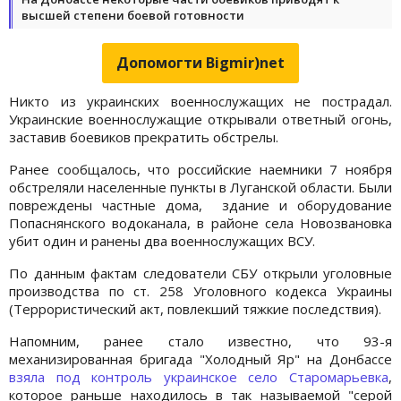
высшей степени боевой готовности
Допомогти Bigmir)net
Никто из украинских военнослужащих не пострадал.
Украинские военнослужащие открывали ответный огонь,
заставив боевиков прекратить обстрелы.
Ранее сообщалось, что российские наемники 7 ноября
обстреляли населенные пункты в Луганской области. Были
повреждены частные дома, здание и оборудование
Попаснянского водоканала, в районе села Новозвановка
убит один и ранены два военнослужащих ВСУ.
По данным фактам следователи СБУ открыли уголовные
производства по ст. 258 Уголовного кодекса Украины
(Террористический акт, повлекший тяжкие последствия).
Напомним, ранее стало известно, что 93-я
механизированная бригада "Холодный Яр" на Донбассе
взяла под контроль украинское село Старомарьевка
,
которое раньше находилось в так называемой "серой