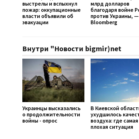
выстрелы и вспыхнул
млрд долларов
пожар: оккупационные
благодаря войне Р
власти объявили об
против Украины, —
эвакуации
Bloomberg
Внутри "Новости bigmir)net
Украинцы высказались
В Киевской област
о продолжительности
ухудшилось качес
войны - опрос
воздуха: где самая
плохая ситуация