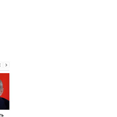
ть
Беспилотники
Херсон полностью