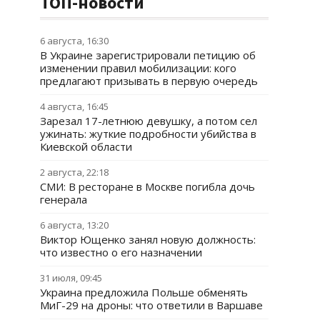
ТОП-новости
6 августа, 16:30
В Украине зарегистрировали петицию об
изменении правил мобилизации: кого
предлагают призывать в первую очередь
4 августа, 16:45
Зарезал 17-летнюю девушку, а потом сел
ужинать: жуткие подробности убийства в
Киевской области
2 августа, 22:18
СМИ: В ресторане в Москве погибла дочь
генерала
6 августа, 13:20
Виктор Ющенко занял новую должность:
что известно о его назначении
31 июля, 09:45
Украина предложила Польше обменять
МиГ-29 на дроны: что ответили в Варшаве