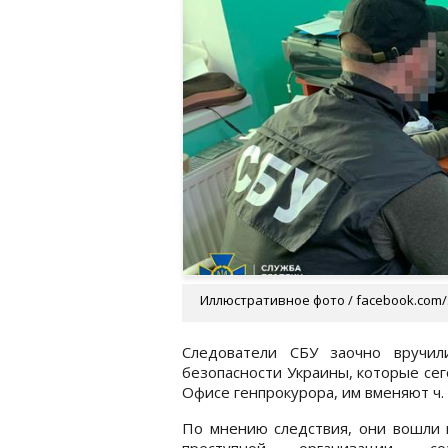
Иллюстративное фото / facebook.com/
Следователи СБУ заочно вручи
безопасности Украины, которые се
Офисе генпрокурора, им вменяют ч. 
По мнению следствия, они вошли 
преступной организации, со