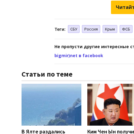
Читайт
Теги:
СБУ
Россия
Крым
ФСБ
Не пропусти другие интересные с
bigmir)net в facebook
Статьи по теме
В Ялте раздались
Ким Чен Ын получи