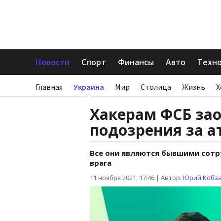
Новости
Спорт
Финансы
Авто
Техн
Главная
Украина
Мир
Столица
Жизнь
Х
Хакерам ФСБ за
подозрения за а
Все они являются бывшими сотр
врага
11 ноября 2021, 17:46
|
Автор:
Юрий Кобз