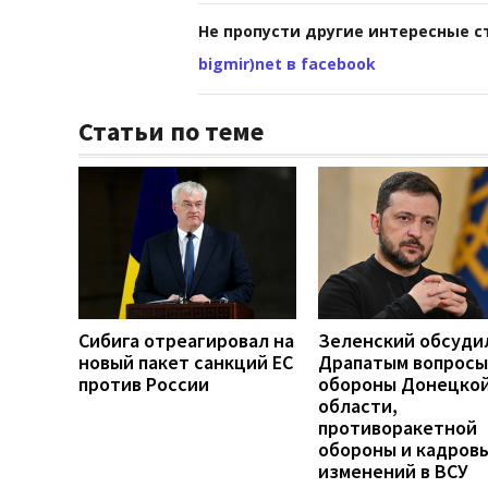
Не пропусти другие интересные с
bigmir)net в facebook
Статьи по теме
Сибига отреагировал на
Зеленский обсуди
новый пакет санкций ЕС
Драпатым вопросы
против России
обороны Донецко
области,
противоракетной
обороны и кадров
изменений в ВСУ