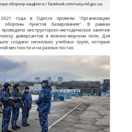
ую оборону нацфлота / facebook.com/navy.mil.gov.ua
 2021 года в Одессе провели "Организацию
й обороны пунктов базирования". В рамках
 проведено инструкторско-методическое занятие
оиску диверсантов в военно-морском поле. Для
ыло создано несколько учебных групп, которые
ной местности и на разных постах.