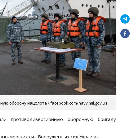
ую оборону нацфлота / facebook.com/navy.mil.gov.ua
ли противодиверсионную оборонную бригаду
нно-морских сил Вооруженных сил Украины.