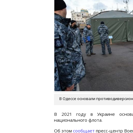
В Одессе основали противодиверсионн
В 2021 году в Украине основа
национального флота.
Об этом
сообщает
пресс-центр Вое