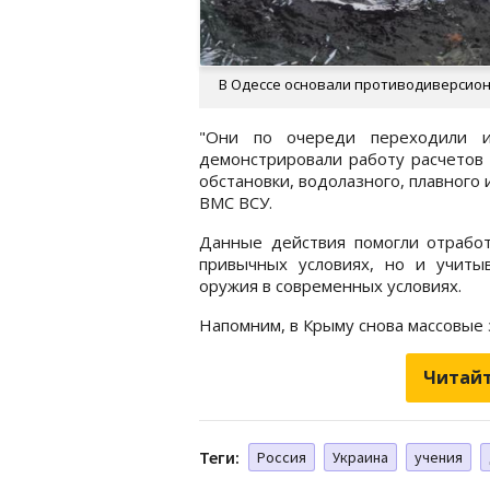
В Одессе основали противодиверсионн
"Они по очереди переходили и
демонстрировали работу расчетов
обстановки, водолазного, плавного 
ВМС ВСУ.
Данные действия помогли отрабо
привычных условиях, но и учиты
оружия в современных условиях.
Напомним, в Крыму снова массовые
Читайт
Теги:
Россия
Украина
учения