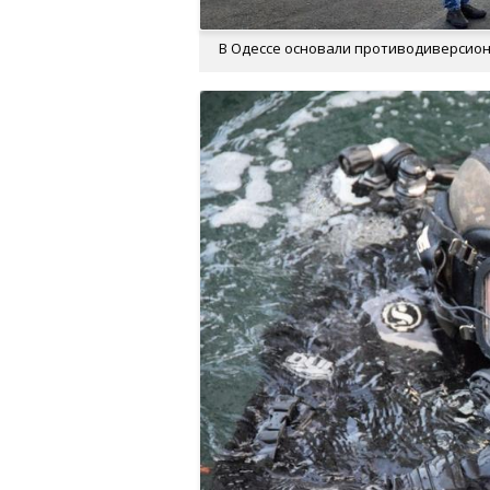
В Одессе основали противодиверсионн