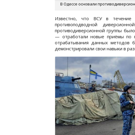
В Одессе основали противодиверсионн
Известно, что ВСУ в течение
противоподводной диверсионно
противодиверсионной группы было
— отработали новые приёмы по п
отрабатывания данных методов б
демонстрировали свои навыки в раз