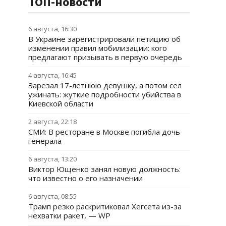
ТОП-новости
6 августа, 16:30
В Украине зарегистрировали петицию об
изменении правил мобилизации: кого
предлагают призывать в первую очередь
4 августа, 16:45
Зарезал 17-летнюю девушку, а потом сел
ужинать: жуткие подробности убийства в
Киевской области
2 августа, 22:18
СМИ: В ресторане в Москве погибла дочь
генерала
6 августа, 13:20
Виктор Ющенко занял новую должность:
что известно о его назначении
6 августа, 08:55
Трамп резко раскритиковал Хегсета из-за
нехватки ракет, — WP