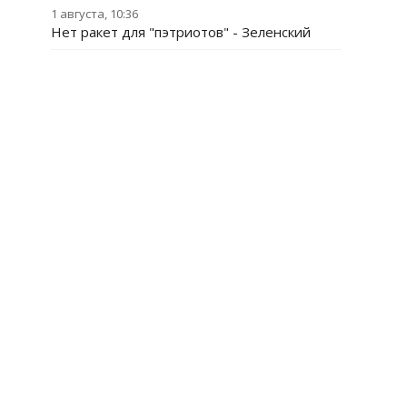
1 августа, 10:36
Нет ракет для "пэтриотов" - Зеленский