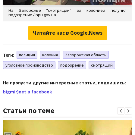
На Запорожье "смотрящий" за колонией получил
подозрение / npu.gov.ua
Читайте нас в Google.News
Теги:
полиция
колония
Запорожская область
уголовное производство
подозрение
смотрящий
Не пропусти другие интересные статьи, подпишись:
bigmir)net в facebook
Статьи по теме