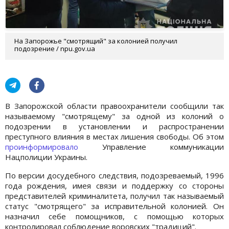
На Запорожье "смотрящий" за колонией получил
подозрение / npu.gov.ua
В Запорожской области правоохранители сообщили так
называемому "смотрящему" за одной из колоний о
подозрении в установлении и распространении
преступного влияния в местах лишения свободы. Об этом
проинформировало
Управление коммуникации
Нацполиции Украины.
По версии досудебного следствия, подозреваемый, 1996
года рождения, имея связи и поддержку со стороны
представителей криминалитета, получил так называемый
статус "смотрящего" за исправительной колонией. Он
назначил себе помощников, с помощью которых
контролировал соблюдение воровских "традиций".