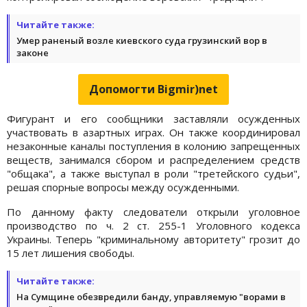
Читайте также:
Умер раненый возле киевского суда грузинский вор в
законе
Допомогти Bigmir)net
Фигурант и его сообщники заставляли осужденных
участвовать в азартных играх. Он также координировал
незаконные каналы поступления в колонию запрещенных
веществ, занимался сбором и распределением средств
"общака", а также выступал в роли "третейского судьи",
решая спорные вопросы между осужденными.
По данному факту следователи открыли уголовное
производство по ч. 2 ст. 255-1 Уголовного кодекса
Украины. Теперь "криминальному авторитету" грозит до
15 лет лишения свободы.
Читайте также:
На Сумщине обезвредили банду, управляемую "ворами в