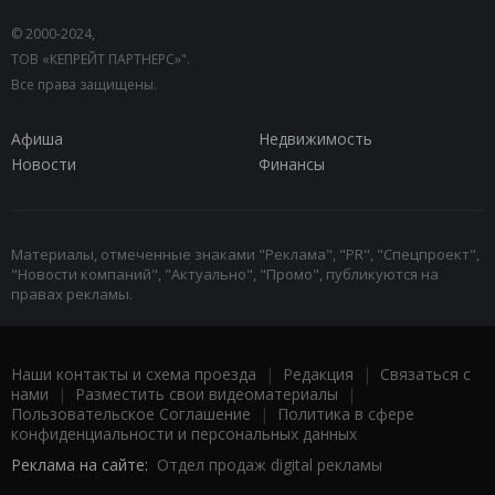
© 2000-2024,
ТОВ «КЕПРЕЙТ ПАРТНЕРС»".
Все права защищены.
Афиша
Недвижимость
Новости
Финансы
Материалы, отмеченные знаками "Реклама", "PR", "Спецпроект",
"Новости компаний", "Актуально", "Промо", публикуются на
правах рекламы.
Наши контакты и схема проезда
|
Редакция
|
Связаться с
нами
|
Разместить свои видеоматериалы
|
Пользовательское Соглашение
|
Политика в сфере
конфиденциальности и персональных данных
Реклама на сайте:
Отдел продаж digital рекламы