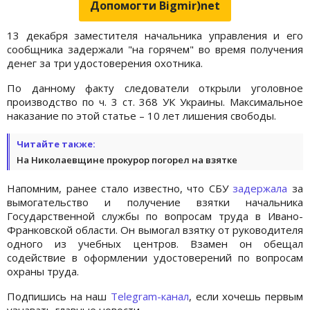
Допомогти Bigmir)net
13 декабря заместителя начальника управления и его
сообщника задержали "на горячем" во время получения
денег за три удостоверения охотника.
По данному факту следователи открыли уголовное
производство по ч. 3 ст. 368 УК Украины. Максимальное
наказание по этой статье – 10 лет лишения свободы.
Читайте также:
На Николаевщине прокурор погорел на взятке
Напомним, ранее стало известно, что СБУ
задержала
за
вымогательство и получение взятки начальника
Государственной службы по вопросам труда в Ивано-
Франковской области. Он вымогал взятку от руководителя
одного из учебных центров. Взамен он обещал
содействие в оформлении удостоверений по вопросам
охраны труда.
Подпишись на наш
Telegram-канал
, если хочешь первым
узнавать главные новости.