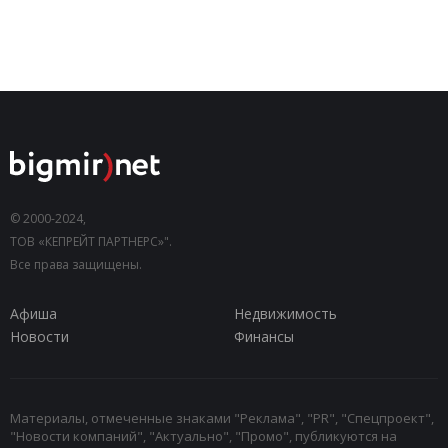
© 2000-2024,
ТОВ «КЕПРЕЙТ ПАРТНЕРС»".
Все права защищены.
Афиша
Недвижимость
Новости
Финансы
Материалы, отмеченные знаками "Реклама", "PR", "Спецпроект",
"Новости компаний", "Актуально", "Промо", публикуются на