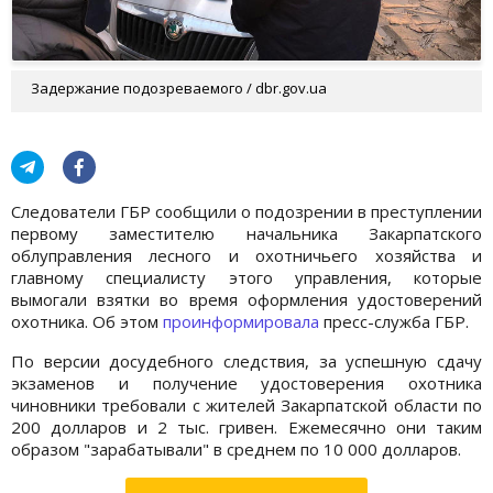
Задержание подозреваемого / dbr.gov.ua
Следователи ГБР сообщили о подозрении в преступлении
первому заместителю начальника Закарпатского
облуправления лесного и охотничьего хозяйства и
главному специалисту этого управления, которые
вымогали взятки во время оформления удостоверений
охотника. Об этом
проинформировала
пресс-служба ГБР.
По версии досудебного следствия, за успешную сдачу
экзаменов и получение удостоверения охотника
чиновники требовали с жителей Закарпатской области по
200 долларов и 2 тыс. гривен. Ежемесячно они таким
образом "зарабатывали" в среднем по 10 000 долларов.