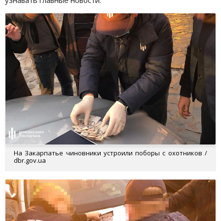
На Закарпатье чиновники устроили поборы с охотников /
dbr.gov.ua