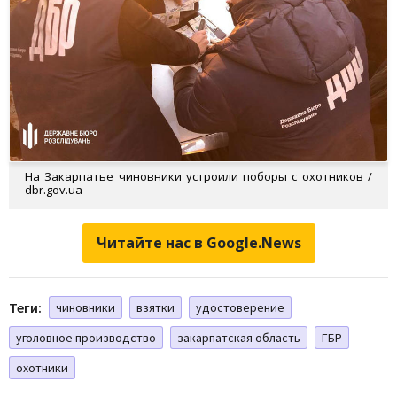
На Закарпатье чиновники устроили поборы с охотников /
dbr.gov.ua
Читайте нас в Google.News
Теги:
чиновники
взятки
удостоверение
уголовное производство
закарпатская область
ГБР
охотники