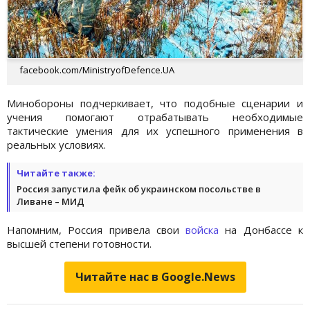
facebook.com/MinistryofDefence.UA
Минобороны подчеркивает, что подобные сценарии и
учения помогают отрабатывать необходимые
тактические умения для их успешного применения в
реальных условиях.
Читайте также:
Россия запустила фейк об украинском посольстве в
Ливане – МИД
Напомним, Россия привела свои
войска
на Донбассе к
высшей степени готовности.
Читайте нас в Google.News