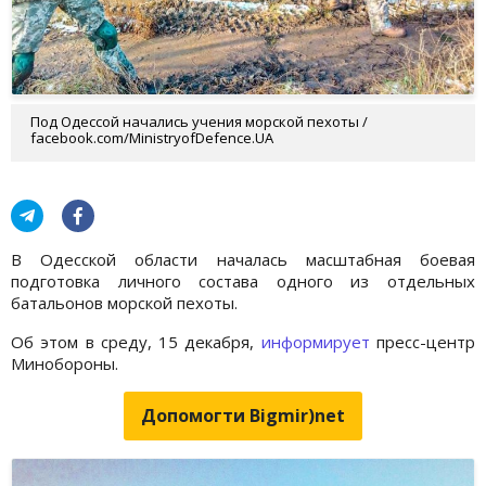
Под Одессой начались учения морской пехоты /
facebook.com/MinistryofDefence.UA
В Одесской области началась масштабная боевая
подготовка личного состава одного из отдельных
батальонов морской пехоты.
Об этом в среду, 15 декабря,
информирует
пресс-центр
Минобороны.
Допомогти Bigmir)net