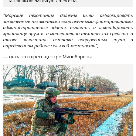
facebook.com/MinistryofDefence.UA
"Морские пехотинцы должны были деблокировать
захваченные незаконными вооруженными формированиями
административные здания, выявить и ликвидировать
хранилище оружия и материально-технических средств, а
также зачистить остатки вооруженных групп в
определенном районе сельской местности",
— сказано в пресс-центре Минобороны.