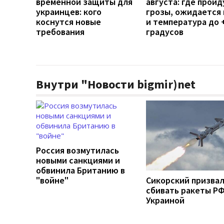
временной защиты для
августа: где пройд
украинцев: кого
грозы, ожидается 
коснутся новые
и температура до 
требования
градусов
Внутри "Новости bigmir)net
Россия возмутилась
новыми санкциями и
обвинила Британию в
"войне"
Сикорский призва
сбивать ракеты РФ
Украиной