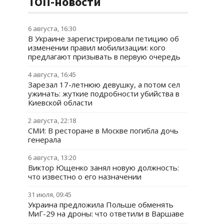
ТОП-новости
6 августа, 16:30
В Украине зарегистрировали петицию об
изменении правил мобилизации: кого
предлагают призывать в первую очередь
4 августа, 16:45
Зарезал 17-летнюю девушку, а потом сел
ужинать: жуткие подробности убийства в
Киевской области
2 августа, 22:18
СМИ: В ресторане в Москве погибла дочь
генерала
6 августа, 13:20
Виктор Ющенко занял новую должность:
что известно о его назначении
31 июля, 09:45
Украина предложила Польше обменять
МиГ-29 на дроны: что ответили в Варшаве