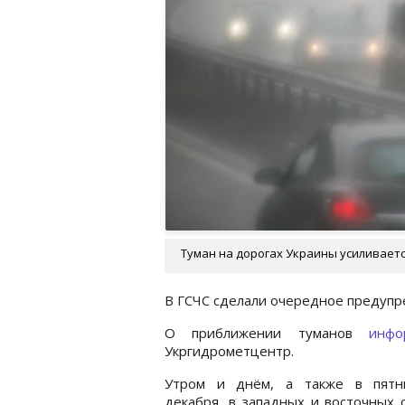
Туман на дорогах Украины усиливается
В ГСЧС сделали очередное предупр
О приближении туманов
инфо
Укргидрометцентр.
Утром и днём, а также в пятн
декабря, в западных и восточных 