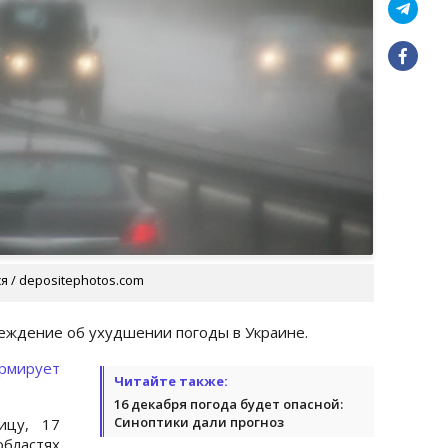
 / depositephotos.com
еждение об ухудшении погоды в Украине.
рмирует
Читайте также:
16 декабря погода будет опасной:
Синоптики дали прогноз
ицу, 17
областях