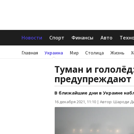
Новости
Спорт
Финансы
Авто
Техн
Главная
Украина
Мир
Столица
Жизнь
Х
Туман и гололёд
предупреждают 
В ближайшие дни в Украине наб
16 декабря 2021, 11:10
|
Автор: Шароди Д