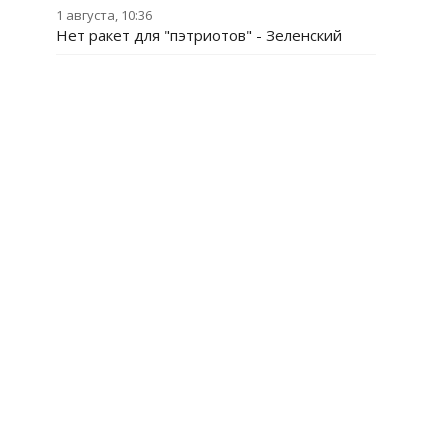
1 августа, 10:36
Нет ракет для "пэтриотов" - Зеленский