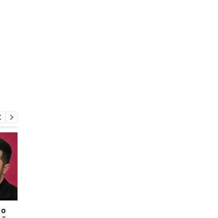
 о
Херсон полностью
Медовый, Яблочный 