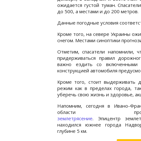
ожидается густой туман. Спасател
до 500, а местами и до 200 метров.
Данные погодные условия соответс
Кроме того, на севере Украины ож
снегом. Местами синоптики прогноз
Отметим, спасатели напомнили, ч
придерживаться правил дорожно
важно ездить со включенными 
конструкцией автомобиля предусмо
Кроме того, стоит выдерживать 
режим как в пределах города, та
уберечь свою жизнь и здоровье, а
Напомним, сегодня в Ивано-Фран
области произ
землетрясение
. Эпицентр землет
находился южнее города Надво
глубине 5 км.