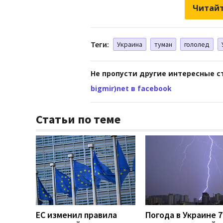
Читайт
Теги:
Украина
туман
гололед
Не пропусти другие интересные с
bigmir)net в facebook
Статьи по теме
ЕС изменил правила
Погода в Украине 7