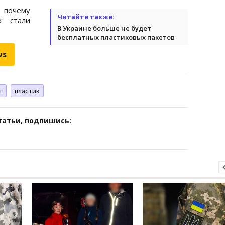
почему
Читайте также:
 стали
В Украине больше не будет
бесплатных пластиковых пакетов
ws
т
пластик
татьи, подпишись: