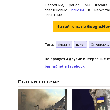
Напомним, ранее мы писали 
пластиковые
пакеты
в маркетах
платными.
Читайте нас в Google.Ne
Теги:
Украина
пакет
Супермарке
Не пропусти другие интересные с
bigmir)net в facebook
Статьи по теме