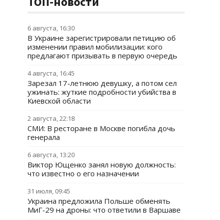
ТОП-новости
6 августа, 16:30
В Украине зарегистрировали петицию об
изменении правил мобилизации: кого
предлагают призывать в первую очередь
4 августа, 16:45
Зарезал 17-летнюю девушку, а потом сел
ужинать: жуткие подробности убийства в
Киевской области
2 августа, 22:18
СМИ: В ресторане в Москве погибла дочь
генерала
6 августа, 13:20
Виктор Ющенко занял новую должность:
что известно о его назначении
31 июля, 09:45
Украина предложила Польше обменять
МиГ-29 на дроны: что ответили в Варшаве