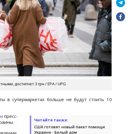
ными, достигнет 3 грн / EPA / UPG
ты в супермаркетах больше не будут стоить 10
ии
пресс-
Читайте также:
краины.
США готовят новый пакет помощи
Украине - Белый дом
вление,