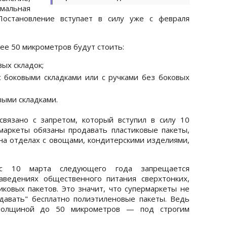
мальная
 Постановление вступает в силу уже с февраля
ее 50 микрометров будут стоить:
вых складок;
 с боковыми складками или с ручками без боковых
овыми складками.
вязано с запретом, который вступил в силу 10
маркеты обязаны продавать пластиковые пакеты,
на отделах с овощами, кондитерскими изделиями,
с 10 марта следующего года запрещается
аведениях общественного питания сверхтонких,
иковых пакетов. Это значит, что супермаркеты не
давать" бесплатно полиэтиленовые пакеты. Ведь
 толщиной до 50 микрометров — под строгим