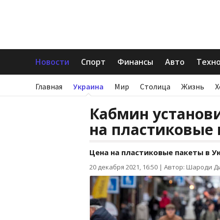
Новости
Спорт
Финансы
Авто
Техн
Главная
Украина
Мир
Столица
Жизнь
Х
Кабмин установ
на пластиковые
Цена на пластиковые пакеты в У
20 декабря 2021, 16:50
|
Автор: Шароди Д