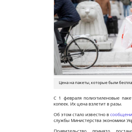
Цена на пакеты, которые были бесплат
С 1 февраля полиэтиленовые паке
копеек. Их цена взлетит в разы.
Об этом стало известно в
сообщен
службы Министерства экономики У
Правительство принято постано