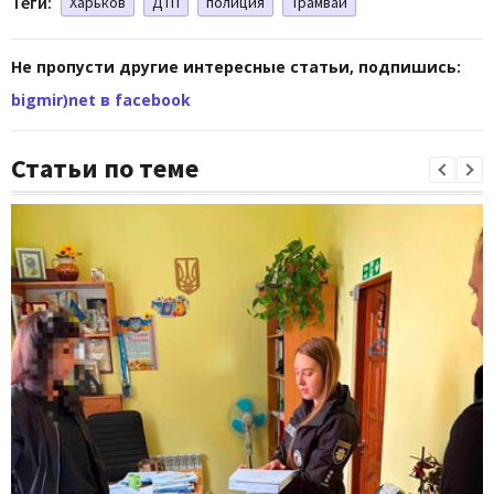
Теги:
Харьков
ДТП
полиция
Трамвай
Не пропусти другие интересные статьи, подпишись:
bigmir)net в facebook
Статьи по теме