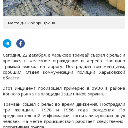
Место ДТП / hk.npu.gov.ua
Сегодня, 22 декабря, в Харькове трамвай съехал с рельс и
врезался в железное ограждение и дерево. Частично
трамвай выехал на дорогу. Пострадали три женщины,
сообщил Отдел коммуникации полиции Харьковской
области.
Этот инцидент произошел примерно в 09:30 в районе
Конного рынка на площади Защитников Украины.
Трамвай сошел с рельс во время движения. Пострадали
три женщины, 1978 и 1956 года рождения. По
предварительной информации, госпитализировали двух
человек. На месте происшествия работает следственно-
оперативная группа.