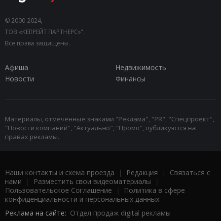
© 2000-2024,
ТОВ «КЕПРЕЙТ ПАРТНЕРС»".
Все права защищены.
Афиша
Недвижимость
Новости
Финансы
Материалы, отмеченные знаками "Реклама", "PR", "Спецпроект",
"Новости компаний", "Актуально", "Промо", публикуются на
правах рекламы.
Наши контакты и схема проезда
|
Редакция
|
Связаться с
нами
|
Разместить свои видеоматериалы
|
Пользовательское Соглашение
|
Политика в сфере
конфиденциальности и персональных данных
Реклама на сайте:
Отдел продаж digital рекламы