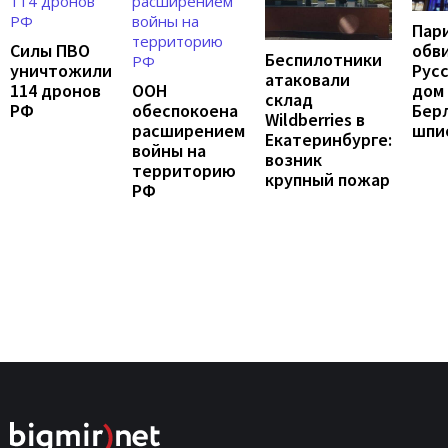
Пар
Силы ПВО
обв
Беспилотники
уничтожили
Рус
атаковали
114 дронов
ООН
дом 
склад
РФ
обеспокоена
Бер
Wildberries в
расширением
шпи
Екатеринбурге:
войны на
возник
территорию
крупный пожар
РФ