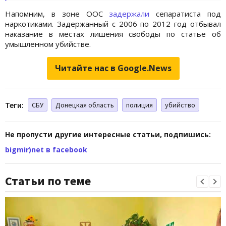
Напомним, в зоне ООС
задержали
сепаратиста под
наркотиками. Задержанный с 2006 по 2012 год отбывал
наказание в местах лишения свободы по статье об
умышленном убийстве.
Читайте нас в Google.News
Теги:
СБУ
Донецкая область
полиция
убийство
Не пропусти другие интересные статьи, подпишись:
bigmir)net в facebook
Статьи по теме