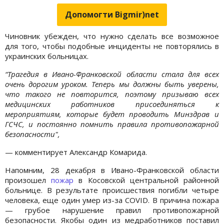
Допомогти Bigmir)net
Чиновник убежден, что нужно сделать все возможное
для того, чтобы подобные инциденты не повторялись в
украинских больницах.
“Трагедия в Ивано-Франковской области стала для всех
очень дорогим уроком. Теперь мы должны быть уверены,
что такого не повторится, поэтому призываю всех
медицинских работников присоединяться к
мероприятиям, которые будет проводить Минздрав и
ГСЧС, и постоянно помнить правила противопожарной
безопасности",
— комментирует Александр Комарида.
Напомним, 28 декабря в Ивано-Франковской области
произошел
пожар
в Косовской центральной районной
больнице. В результате происшествия погибли четыре
человека, еще один умер из-за COVID. В причина пожара
— грубое нарушение правил противопожарной
безопасности. Якобы один из медработников поставил