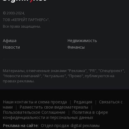
© 2000-2024,
ТОВ «КЕПРЕЙТ ПАРТНЕРС»".
Все права защищены.
Афиша
Недвижимость
Новости
Финансы
Материалы, отмеченные знаками "Реклама", "PR", "Спецпроект",
"Новости компаний", "Актуально", "Промо", публикуются на
правах рекламы.
Наши контакты и схема проезда
|
Редакция
|
Связаться с
нами
|
Разместить свои видеоматериалы
|
Пользовательское Соглашение
|
Политика в сфере
конфиденциальности и персональных данных
Реклама на сайте:
Отдел продаж digital рекламы