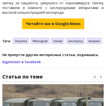
свечку за пациента, умершего от коронавируса. Свечку
поставили в комнате с кислородными аппаратами и
высокой концентрацией кислорода.
Читайте нас в Google.News
Теги:
Украина
Минздрав
пожар
кислород
медики
Не пропусти другие интересные статьи, подпишись:
bigmir)net в facebook
Статьи по теме