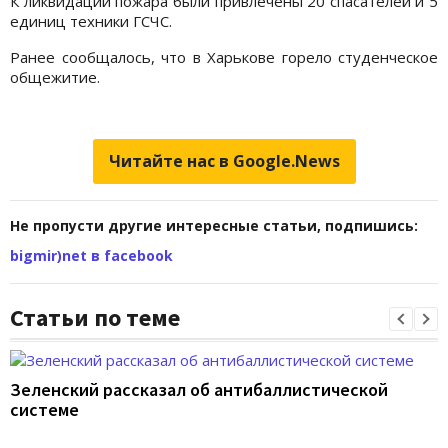
К ликвидации пожара были привлечены 20 спасателей и 5
единиц техники ГСЧС.
Ранее сообщалось, что в Харькове горело студенческое
общежитие.
Читайте нас в Google.News
Не пропусти другие интересные статьи, подпишись:
bigmir)net в facebook
Статьи по теме
Зеленский рассказал об антибаллистической
системе