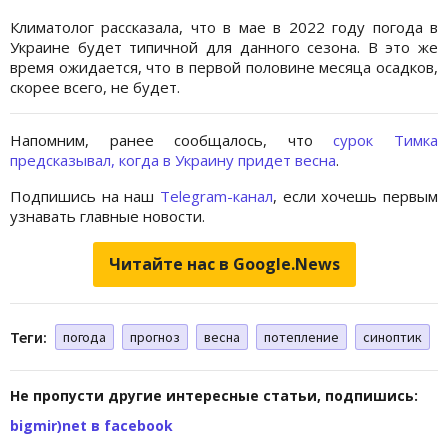
Климатолог рассказала, что в мае в 2022 году погода в
Украине будет типичной для данного сезона. В это же
время ожидается, что в первой половине месяца осадков,
скорее всего, не будет.
Напомним, ранее сообщалось, что
сурок Тимка
предсказывал, когда в Украину придет весна
.
Подпишись на наш
Telegram-канал
, если хочешь первым
узнавать главные новости.
Читайте нас в Google.News
Теги:
погода
прогноз
весна
потепление
синоптик
Не пропусти другие интересные статьи, подпишись:
bigmir)net в facebook