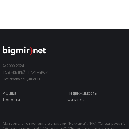
© 2000-2024,
ТОВ «КЕПРЕЙТ ПАРТНЕРС»".
Все права защищены.
Афиша
Недвижимость
Новости
Финансы
Материалы, отмеченные знаками "Реклама", "PR", "Спецпроект",
"Новости компаний", "Актуально", "Промо", публикуются на