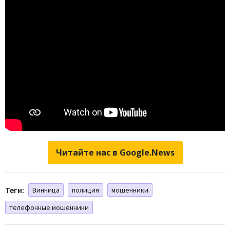
Читайте нас в Google.News
Теги:
Винница
полиция
мошенники
телефонные мошенники