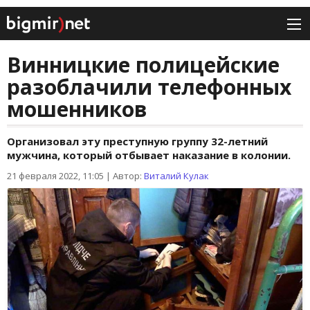
Винницкие полицейские
разоблачили телефонных
мошенников
Организовал эту преступную группу 32-летний
мужчина, который отбывает наказание в колонии.
21 февраля 2022, 11:05
|
Автор:
Виталий Кулак