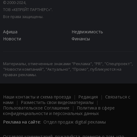
© 2000-2024,
ТОВ «КЕПРЕЙТ ПАРТНЕРС»".
Все права защищены.
Афиша
Недвижимость
Новости
Финансы
Материалы, отмеченные знаками "Реклама", "PR", "Спецпроект",
"Новости компаний", "Актуально", "Промо", публикуются на
правах рекламы.
Наши контакты и схема проезда
|
Редакция
|
Связаться с
нами
|
Разместить свои видеоматериалы
|
Пользовательское Соглашение
|
Политика в сфере
конфиденциальности и персональных данных
Реклама на сайте:
Отдел продаж digital рекламы
Оставляя комментарий, пожалуйста, помните о том, что