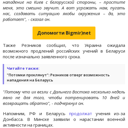
нападение на Киев с белорусской стороны, – простите
меня, это смешно звучит. А вот угрожать нам, пугать
нас, создавать ситуацию якобы окружения – да, это
работает", - сказал он.
Допомогти Bigmir)net
Также Резников сообщил, что Украина ожидала
возможного продлений российских учений в Беларуси
после изначально заявленного срока.
Читайте также:
"Потомки проклянут": Резников отверг возможность
нападения на Беларусь
"Потому что их везли с Дальнего Востока несколько недель
явно не для того, чтобы потренировать 10 дней и
возвращать обратно", - подчеркнул он.
Напомним, РФ и Беларусь
продолжат
учения из-за
Донбасса. В Минске заявили о нарастании военной
активности на границах.