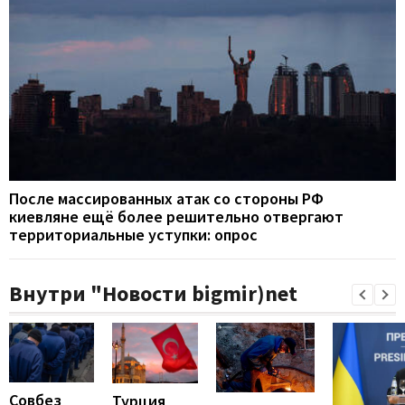
После массированных атак со стороны РФ
киевляне ещё более решительно отвергают
территориальные уступки: опрос
Внутри "Новости bigmir)net
Совбез
Турция