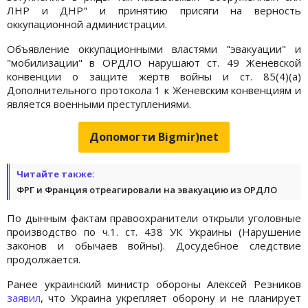
ЛНР и ДНР" и принятию присяги на верность
оккупационной администрации.
Объявление оккупационными властями "эвакуации" и
"мобилизации" в ОРДЛО нарушают ст. 49 Женевской
конвенции о защите жертв войны и ст. 85(4)(а)
Дополнительного протокола 1 к Женевским конвенциям и
является военными преступлениями.
Допомогти Bigmir)net
Читайте также:
ФРГ и Франция отреагировали на эвакуацию из ОРДЛО
По дынным фактам правоохранители открыли уголовные
производство по ч.1. ст. 438 УК Украины (Нарушение
законов и обычаев войны). Досудебное следствие
продолжается.
Ранее украинский министр обороны Алексей Резников
заявил
, что Украина укрепляет оборону и не планирует