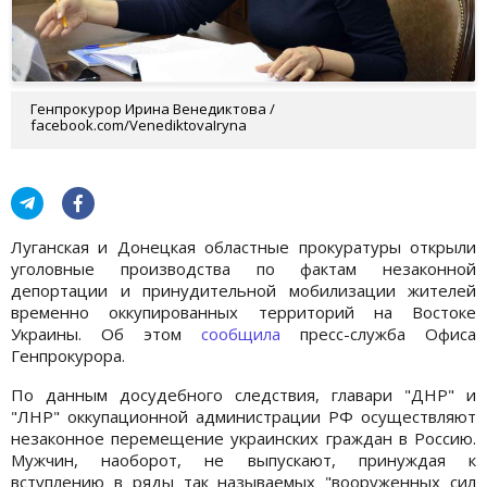
Генпрокурор Ирина Венедиктова /
facebook.com/VenediktovaIryna
Луганская и Донецкая областные прокуратуры открыли
уголовные производства по фактам незаконной
депортации и принудительной мобилизации жителей
временно оккупированных территорий на Востоке
Украины. Об этом
сообщила
пресс-служба Офиса
Генпрокурора.
По данным досудебного следствия, главари "ДНР" и
"ЛНР" оккупационной администрации РФ осуществляют
незаконное перемещение украинских граждан в Россию.
Мужчин, наоборот, не выпускают, принуждая к
вступлению в ряды так называемых "вооруженных сил