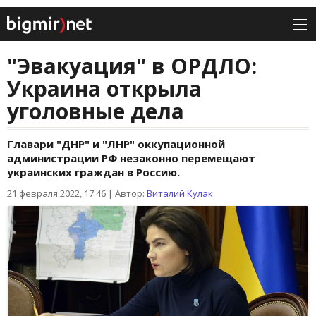
"Эвакуация" в ОРДЛО:
Украина открыла
уголовные дела
Главари "ДНР" и "ЛНР" оккупационной
администрации РФ незаконно перемещают
украинских граждан в Россию.
21 февраля 2022, 17:46
|
Автор:
Виталий Кулак