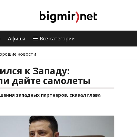
о
Афиша
Все категории
орошие новости
ился к Западу:
ли дайте самолеты
шения западных партнеров, сказал глава