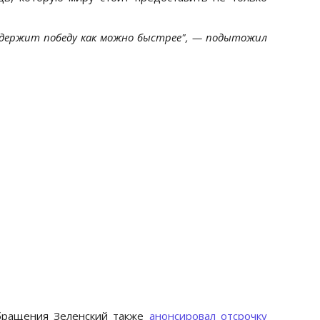
держит победу как можно быстрее", — подытожил
обращения Зеленский также
анонсировал отсрочку