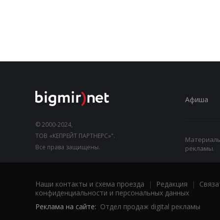
Афиша
© 2000-2024,
ТОВ «КЕПРЕЙТ ПАРТНЕРС»".
Материалы,
Все права защищены.
рекламы.
Наши контакты и схема проезда
|
Редакция
|
Связа
конфиденциальности и персональных данных
Реклама на сайте:
Отдел продаж digital рекламы