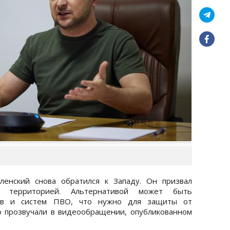
a
енский снова обратился к Западу. Он призвал
 территорией. Альтернативой может быть
тов и систем ПВО, что нужно для защиты от
го прозвучали в видеообращении, опубликованном