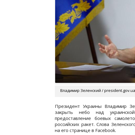
Владимир Зеленский / president.gov.u
Президент Украины Владимир Зел
закрыть небо над украинской
предоставление боевых самоле
российских ракет. Слова Зеленско
на его странице в Facebook.