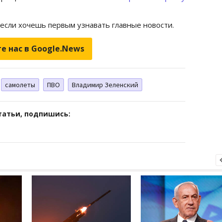
 если хочешь первым узнавать главные новости.
е нас в Google.News
самолеты
ПВО
Владимир Зеленский
татьи, подпишись: