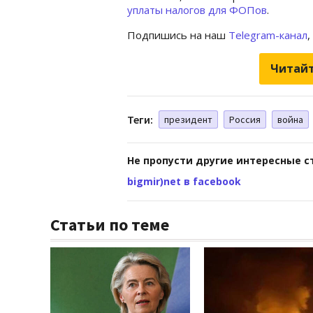
уплаты налогов для ФОПов
.
Подпишись на наш
Telegram-канал
,
Читайт
Теги:
президент
Россия
война
Не пропусти другие интересные с
bigmir)net в facebook
Статьи по теме