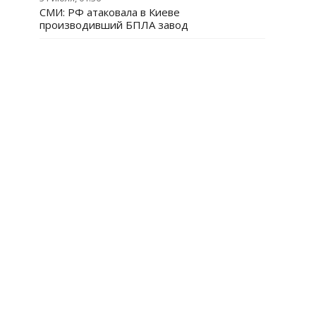
СМИ: РФ атаковала в Киеве
производивший БПЛА завод