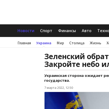
Новости
Спорт
Финансы
Авто
Техн
Главная
Украина
Мир
Столица
Жизнь
Х
Зеленский обрат
Закройте небо и
Украинская сторона ожидает ре
государства.
7 марта 2022, 12:50