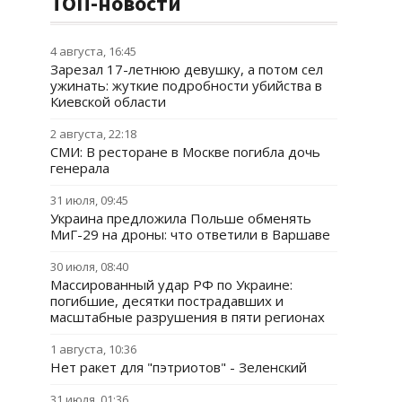
ТОП-новости
4 августа, 16:45
Зарезал 17-летнюю девушку, а потом сел
ужинать: жуткие подробности убийства в
Киевской области
2 августа, 22:18
СМИ: В ресторане в Москве погибла дочь
генерала
31 июля, 09:45
Украина предложила Польше обменять
МиГ-29 на дроны: что ответили в Варшаве
30 июля, 08:40
Массированный удар РФ по Украине:
погибшие, десятки пострадавших и
масштабные разрушения в пяти регионах
1 августа, 10:36
Нет ракет для "пэтриотов" - Зеленский
31 июля, 01:36