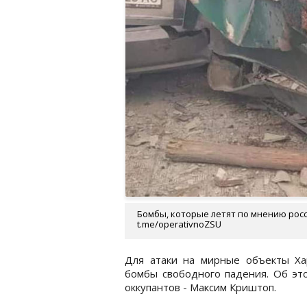
Бомбы, которые летят по мнению росс
t.me/operativnoZSU
Для атаки на мирные объекты Ха
бомбы свободного падения. Об эт
оккупантов - Максим Криштоп.