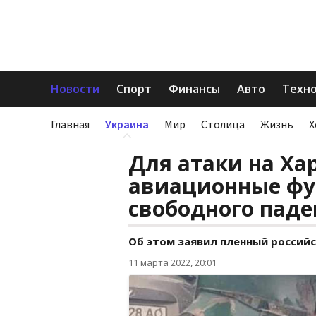
Новости
Спорт
Финансы
Авто
Техн
Главная
Украина
Мир
Столица
Жизнь
Х
Для атаки на Ха
авиационные фу
свободного паде
Об этом заявил пленный российс
11 марта 2022, 20:01