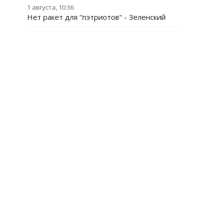
1 августа, 10:36
Нет ракет для "пэтриотов" - Зеленский