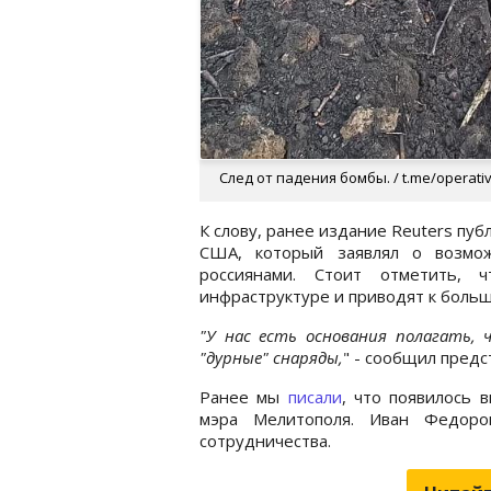
След от падения бомбы. / t.me/operat
К слову, ранее издание Reuters п
США, который заявлял о возмож
россиянами. Стоит отметить,
инфраструктуре и приводят к больш
"У нас есть основания полагать, 
"дурные" снаряды,
" - сообщил пред
Ранее мы
писали
, что появилось 
мэра Мелитополя. Иван Федоро
сотрудничества.