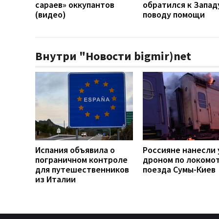
сараев» оккупантов
обратился к Запад
(видео)
поводу помощи
Внутри "Новости bigmir)net
Испания объявила о
Россияне нанесли 
пограничном контроле
дроном по локомо
для путешественников
поезда Сумы-Киев
из Италии