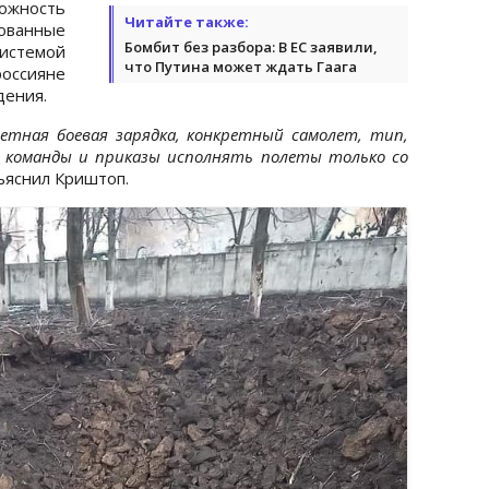
жность
Читайте также:
ванные
Бомбит без разбора: В ЕС заявили,
истемой
что Путина может ждать Гаага
сияне
дения.
ретная боевая зарядка, конкретный самолет, тип,
и команды и приказы исполнять полеты только со
ъяснил Криштоп.