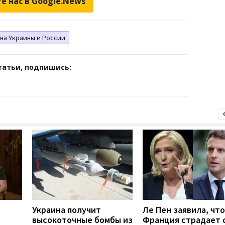
е нас в Google.News
на Украины и России
татьи, подпишись:
Украина получит
Ле Пен заявила, что
высокоточные бомбы из
Франция страдает 