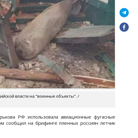
ийской власти на "военные объекты". /
рькова РФ использовала авиационные фугасные
ом сообщил на брифинге пленных россиян летчик