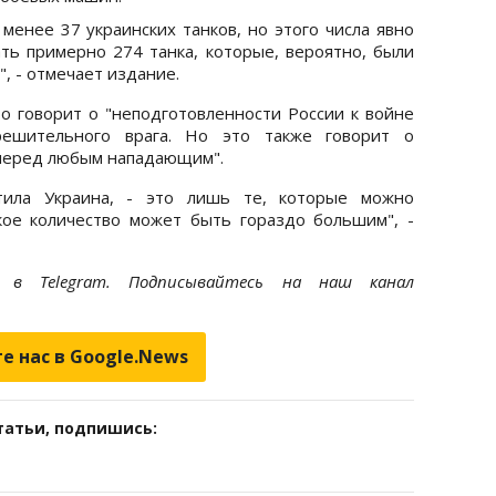
менее 37 украинских танков, но этого числа явно
ть примерно 274 танка, которые, вероятно, были
, - отмечает издание.
о говорит о "неподготовленности России к войне
решительного врага. Но это также говорит о
перед любым нападающим".
атила Украина, - это лишь те, которые можно
кое количество может быть гораздо большим", -
et
в Telegram. Подписывайтесь на наш канал
е нас в Google.News
татьи, подпишись: