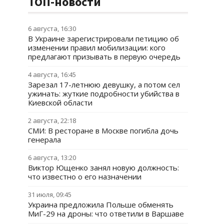
ТОП-новости
6 августа, 16:30
В Украине зарегистрировали петицию об
изменении правил мобилизации: кого
предлагают призывать в первую очередь
4 августа, 16:45
Зарезал 17-летнюю девушку, а потом сел
ужинать: жуткие подробности убийства в
Киевской области
2 августа, 22:18
СМИ: В ресторане в Москве погибла дочь
генерала
6 августа, 13:20
Виктор Ющенко занял новую должность:
что известно о его назначении
31 июля, 09:45
Украина предложила Польше обменять
МиГ-29 на дроны: что ответили в Варшаве