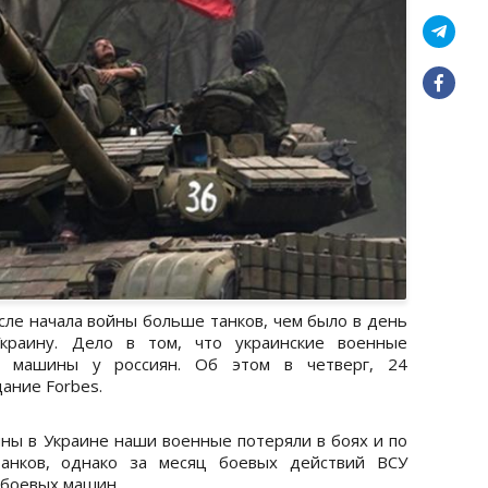
сле начала войны больше танков, чем было в день
Украину. Дело в том, что украинские военные
е машины у россиян. Об этом в четверг, 24
ание Forbes.
йны в Украине наши военные потеряли в боях и по
анков, однако за месяц боевых действий ВСУ
х боевых машин.