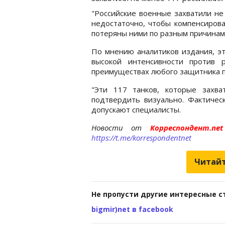
"Российские военные захватили не 
недостаточно, чтобы компенсирова
потеряны ними по разным причинам"
По мнению аналитиков издания, эт
высокой интенсивности против 
преимуществах любого защитника 
"Эти 117 танков, которые захв
подтвердить визуально. Фактичес
допускают специалисты.
Новости от
Корреспондент.n
https://t.me/korrespondentnet
Читайт
Не пропусти другие интересные с
bigmir)net в facebook