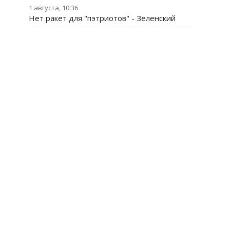
1 августа, 10:36
Нет ракет для "пэтриотов" - Зеленский