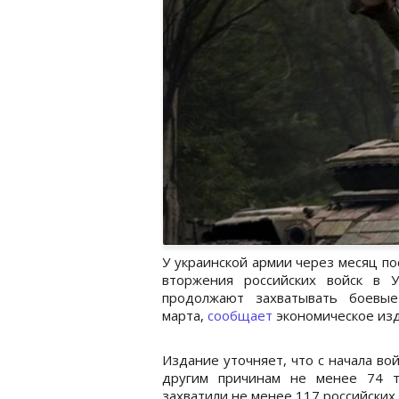
У украинской армии через месяц по
вторжения российских войск в 
продолжают захватывать боевы
марта,
сообщает
экономическое изд
Издание уточняет, что с начала во
другим причинам не менее 74 т
захватили не менее 117 российски