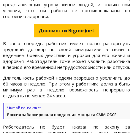
представляющих угрозу жизни людей, и только при
условии, что эти работы не противопоказаны по
состоянию здоровья.
Допомогти Bigmir)net
В свою очередь работник имеет право расторгнуть
трудовой договор по своей инициативе в связи с
ведением боевых действий и угрозой для его жизни и
здоровья. Работодатель тоже может уволить работника
в период его временной нетрудоспособности или отпуска.
Длительность рабочей недели разрешено увеличить до
60 часов в неделю. При этом у работника должна быть
минимум раз в неделю возможность непрерывно
отдыхать не менее 24 часов.
Читайте также:
Россия заблокировала продление мандата СММ ОБСЕ
Работодатель не будет наказан по закону за
несвоевременную выплату зарплаты, если сможет