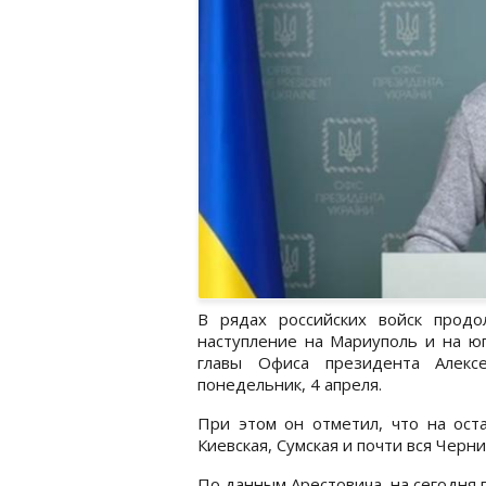
В рядах российских войск продо
наступление на Мариуполь и на юг
главы Офиса президента Алекс
понедельник, 4 апреля.
При этом он отметил, что на оста
Киевская, Сумская и почти вся Черн
По данным Арестовича, на сегодня 