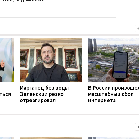
Марганец без воды:
В России произоше
ться
Зеленский резко
масштабный сбой
отреагировал
интернета