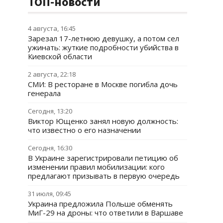
ТОП-новости
4 августа, 16:45
Зарезал 17-летнюю девушку, а потом сел
ужинать: жуткие подробности убийства в
Киевской области
2 августа, 22:18
СМИ: В ресторане в Москве погибла дочь
генерала
Сегодня, 13:20
Виктор Ющенко занял новую должность:
что известно о его назначении
Сегодня, 16:30
В Украине зарегистрировали петицию об
изменении правил мобилизации: кого
предлагают призывать в первую очередь
31 июля, 09:45
Украина предложила Польше обменять
МиГ-29 на дроны: что ответили в Варшаве