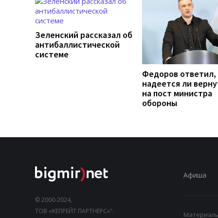
Зеленский рассказал об
антибаллистической
системе
Федоров ответил,
надеется ли верну
на пост министра
обороны
Афиша
© 2000-2024,
ТОВ «КЕПРЕЙТ ПАРТНЕРС»".
Материалы,