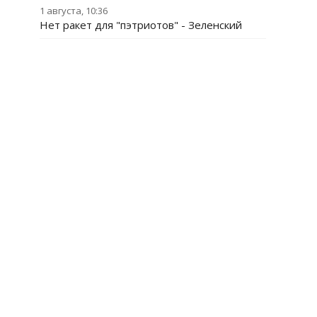
1 августа, 10:36
Нет ракет для "пэтриотов" - Зеленский