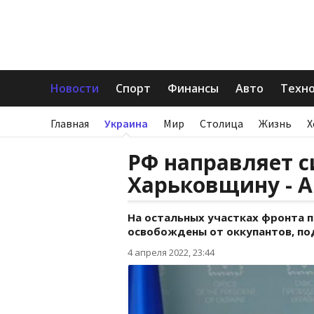
Новости
Спорт
Финансы
Авто
Техн
Главная
Украина
Мир
Столица
Жизнь
Х
РФ направляет 
Харьковщину - 
На остальных участках фронта п
освобождены от оккупантов, по
4 апреля 2022, 23:44