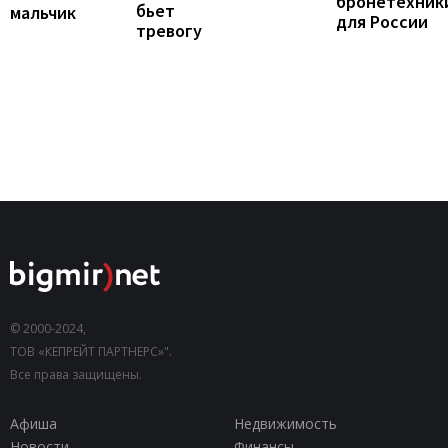
бронетехник
бьет
мальчик
для России
тревогу
© 2000-2024,
ТОВ «КЕПРЕЙТ ПАРТНЕРС»".
Все права защищены.
Афиша
Недвижимость
Новости
Финансы