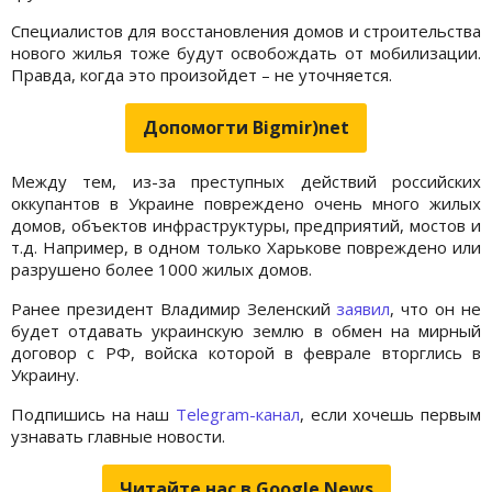
Специалистов для восстановления домов и строительства
нового жилья тоже будут освобождать от мобилизации.
Правда, когда это произойдет – не уточняется.
Допомогти Bigmir)net
Между тем, из-за преступных действий российских
оккупантов в Украине повреждено очень много жилых
домов, объектов инфраструктуры, предприятий, мостов и
т.д. Например, в одном только Харькове повреждено или
разрушено более 1000 жилых домов.
Ранее президент Владимир Зеленский
заявил
, что он не
будет отдавать украинскую землю в обмен на мирный
договор с РФ, войска которой в феврале вторглись в
Украину.
Подпишись на наш
Telegram-канал
, если хочешь первым
узнавать главные новости.
Читайте нас в Google.News