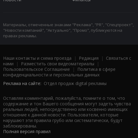
Материалы, отмеченные знаками "Реклама", "PR", "Спецпроект",
"Новости компаний", "Актуально", "Промо", публикуются на
правах рекламы.
Наши контакты и схема проезда
|
Редакция
|
Связаться с
нами
|
Разместить свои видеоматериалы
|
Пользовательское Соглашение
|
Политика в сфере
конфиденциальности и персональных данных
Реклама на сайте:
Отдел продаж digital рекламы
Оставляя комментарий, пожалуйста, помните о том, что
содержание и тон Вашего сообщения могут задеть чувства
реальных людей, непосредственно или косвенно имеющих
отношение к данной новости. Пользователи, которые
нарушают эти правила грубо или систематически, будут
заблокированы.
Полная версия правил