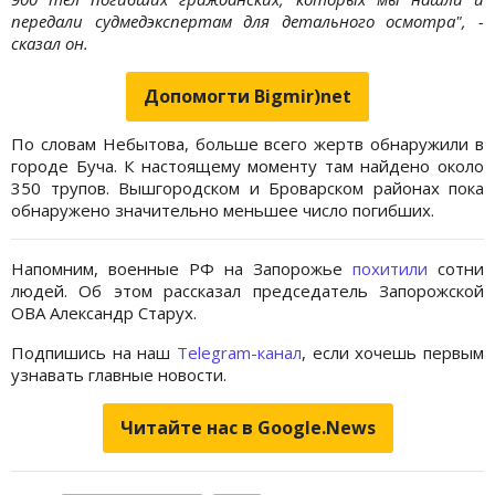
передали судмедэкспертам для детального осмотра", -
сказал он.
Допомогти Bigmir)net
По словам Небытова, больше всего жертв обнаружили в
городе Буча. К настоящему моменту там найдено около
350 трупов. Вышгородском и Броварском районах пока
обнаружено значительно меньшее число погибших.
Напомним, военные РФ на Запорожье
похитили
сотни
людей. Об этом рассказал председатель Запорожской
ОВА Александр Старух.
Подпишись на наш
Telegram-канал
, если хочешь первым
узнавать главные новости.
Читайте нас в Google.News