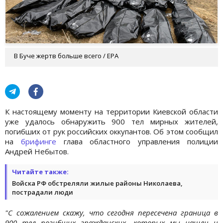
В Буче жертв больше всего / EPA
К настоящему моменту на территории Киевской области
уже удалось обнаружить 900 тел мирных жителей,
погибших от рук российских оккупантов. Об этом сообщил
на
брифинге
глава областного управления полиции
Андрей Небытов.
Читайте также:
Войска РФ обстреляли жилые районы Николаева,
пострадали люди
"С сожалением скажу, что сегодня пересечена граница в
900 тел погибших гражданских, которых мы нашли и