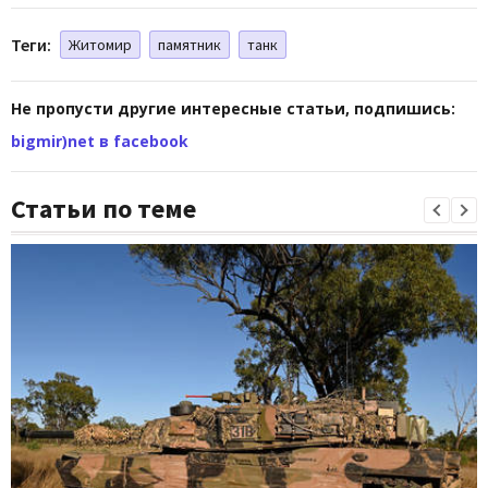
Теги:
Житомир
памятник
танк
Не пропусти другие интересные статьи, подпишись:
bigmir)net в facebook
Статьи по теме