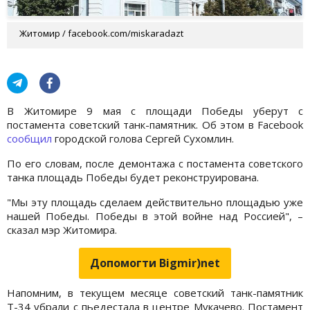
Житомир / facebook.com/miskaradazt
В Житомире 9 мая с площади Победы уберут с
постамента советский танк-памятник. Об этом в Facebook
сообщил
городской голова Сергей Сухомлин.
По его словам, после демонтажа с постамента советского
танка площадь Победы будет реконструирована.
"Мы эту площадь сделаем действительно площадью уже
нашей Победы. Победы в этой войне над Россией", –
сказал мэр Житомира.
Допомогти Bigmir)net
Напомним, в текущем месяце советский танк-памятник
Т-34 убрали с пьедестала в центре Мукачево. Постамент