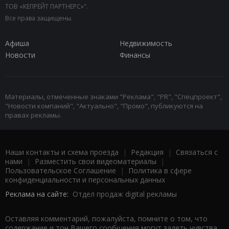
ТОВ «КЕПРЕЙТ ПАРТНЕРС»".
Все права защищены.
Афиша
Недвижимость
Новости
Финансы
Материалы, отмеченные знаками "Реклама", "PR", "Спецпроект",
"Новости компаний", "Актуально", "Промо", публикуются на
правах рекламы.
Наши контакты и схема проезда
|
Редакция
|
Связаться с
нами
|
Разместить свои видеоматериалы
|
Пользовательское Соглашение
|
Политика в сфере
конфиденциальности и персональных данных
Реклама на сайте:
Отдел продаж digital рекламы
Оставляя комментарий, пожалуйста, помните о том, что
содержание и тон Вашего сообщения могут задеть чувства