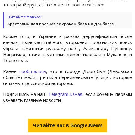
танка разберут, а на его месте появится сквер.
Читайте также:
Арестович дал прогноз по срокам боев на Донбассе
Кроме того, в Украине в рамках дерусификации после
начала полномасштабного вторжения российских войск
убрали памятники русскому поэту Александру Пушкину.
Например, такие памятники демонтировали в Мукачево и
Тернополе.
Ранее
сообщалось
, что в городе Дрогобыч (Львовская
область) мэрия решила переименовать улицы, которые
связаны с российской историей.
Подпишись на наш
Telegram-канал
, если хочешь первым
узнавать главные новости.
Читайте нас в Google.News