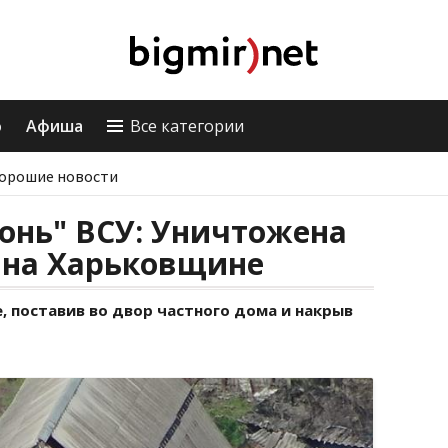
о
Афиша
Все категории
орошие новости
онь" ВСУ: Уничтожена
 на Харьковщине
, поставив во двор частного дома и накрыв