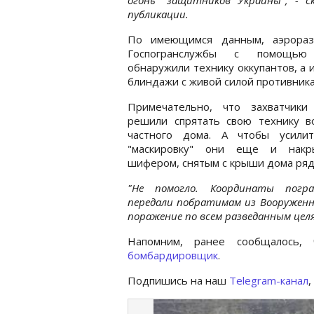
публикации.
По имеющимся данным, аэрораз
Госпогранслужбы с помощью
обнаружили технику оккупантов, а
блиндажи с живой силой противника
Примечательно, что захватчик
решили спрятать свою технику в
частного дома. А чтобы усили
"маскировку" они еще и нак
шифером, снятым с крыши дома ря
"Не помогло. Координаты погра
передали побратимам из Вооруженн
поражение по всем разведанным целя
Напомним, ранее сообщалось
бомбардировщик
.
Подпишись на наш
Telegram-канал
,