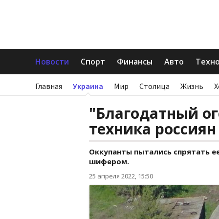
Новости
Спорт
Финансы
Авто
Техн
Главная
Украина
Мир
Столица
Жизнь
Х
"Благодатный ог
техника россиян
Оккупанты пытались спрятать ее
шифером.
25 апреля 2022, 15:50