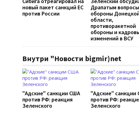
Сибига отреагировал на
Зеленский обсуди
новый пакет санкций ЕС
Драпатым вопросы
против России
обороны Донецко
области,
противоракетной
обороны и кадров
изменений в ВСУ
Внутри "Новости bigmir)net
"Адские" санкции США
"Адские" санкции
против РФ: реакция
против РФ: реакци
Зеленского
Зеленского