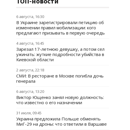
ТОП-новости
6 августа, 16:30
В Украине зарегистрировали петицию об
изменении правил мобилизации: кого
предлагают призывать в первую очередь
4 августа, 16:45
Зарезал 17-летнюю девушку, а потом сел
ужинать: жуткие подробности убийства в
Киевской области
2 августа, 22:18
СМИ: В ресторане в Москве погибла дочь
генерала
6 августа, 13:20
Виктор Ющенко занял новую должность:
что известно о его назначении
31 июля, 09:45
Украина предложила Польше обменять
МиГ-29 на дроны: что ответили в Варшаве