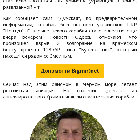
стал использоваться для убийства украинцев в войне,
развязанной РФ.
Как сообщает сайт "Думская", по предварительной
информации, корабль был поражен украинской ПКР
"Нептун". О взрыве некого корабля стало известно еще
вчера вечером. Новости Одессы отмечают, что
произошел взрыв и возгорание на вражеском
борту проекта 11356Р типа "Буревестник", который
находится рядом со Змеиным.
Допомогти Bigmir)net
Сейчас над этим районом в Черном море летает
российская авиация. На спасение фрегата из
аннексированного Крыма выплыли спасательные корабли.