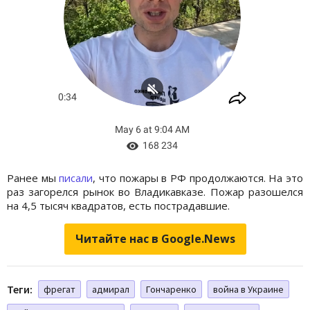
Ранее мы
писали
, что пожары в РФ продолжаются. На это
раз загорелся рынок во Владикавказе. Пожар разошелся
на 4,5 тысяч квадратов, есть пострадавшие.
Читайте нас в Google.News
Теги:
фрегат
адмирал
Гончаренко
война в Украине