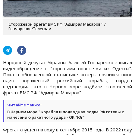
Сторожевой фрегат ВМС РФ "Адмирал Макаров". /
Гончаренко/Телеграм
Народный депутат Украины Алексей Гончаренко записал
видеообращение с "хорошими новостями из Одессы".
Пока в обновленной статистике потерь появился плюс
один пораженный российский корабль, нардеп
подтвердил, что в Черном море подбили сторожевой
фрегат ВМС РФ "Адмирал Макаров".
Читайте также:
В Черном море 3 корабля и подводная лодка РФ готовы к
нанесению ракетного удара - ОК "Юг"
Фрегат спущен на воду в сентябре 2015 года. В 2022 году