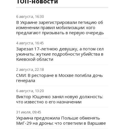
ТОП-новости
6 августа, 16:30
В Украине зарегистрировали петицию об
изменении правил мобилизации: кого
предлагают призывать в первую очередь
4 августа, 16:45
Зарезал 17-летнюю девушку, а потом сел
ужинать: жуткие подробности убийства в
Киевской области
2 августа, 22:18
СМИ: В ресторане в Москве погибла дочь
генерала
6 августа, 13:20
Виктор Ющенко занял новую должность:
что известно о его назначении
31 июля, 09:45
Украина предложила Польше обменять
МиГ-29 на дроны: что ответили в Варшаве