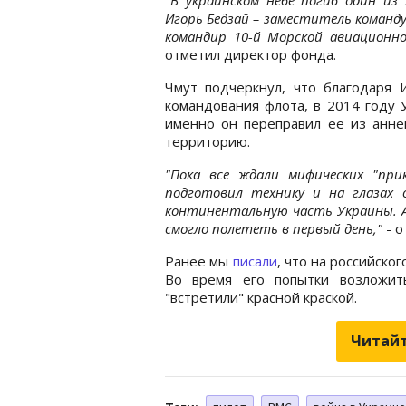
Игорь Бедзай – заместитель команд
командир 10-й Морской авиационно
отметил директор фонда.
Чмут подчеркнул, что благодаря 
командования флота, в 2014 году У
именно он переправил ее из анне
территорию.
"Пока все ждали мифических "прик
подготовил технику и на глазах 
континентальную часть Украины. А
смогло полететь в первый день,"
- о
Ранее мы
писали
, что на российско
Во время его попытки возложит
"встретили" красной краской.
Читайт