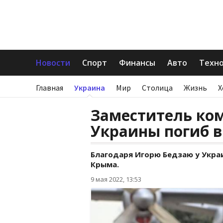
Новости
Спорт
Финансы
Авто
Техн
Главная
Украина
Мир
Столица
Жизнь
Х
Заместитель ко
Украины погиб 
Благодаря Игорю Бедзаю у Украи
Крыма.
9 мая 2022, 13:53