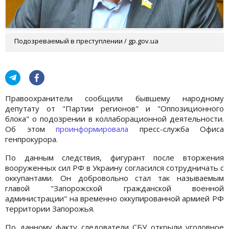
Подозреваемый в преступлении / gp.gov.ua
Правоохранители сообщили бывшему народному
депутату от "Партии регионов" и "Оппозиционного
блока" о подозрении в коллаборационной деятельности.
Об этом
проинформировала
пресс-служба Офиса
генпрокурора.
По данным следствия, фигурант после вторжения
вооруженных сил РФ в Украину согласился сотрудничать с
оккупантами. Он добровольно стал так называемым
главой "Запорожской гражданской военной
администрации" на временно оккупированной армией РФ
территории Запорожья.
По данному факту следователи СБУ открыли уголовное