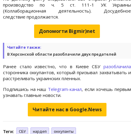
производство по ч. 5 ст. 111-1 УК Украины
(Коллаборационная деятельность). Досудебное
следствие продолжается.
Допомогти Bigmir)net
Читайте также:
В Херсонской области разоблачили двух предателей
Ранее стало известно, что в Киеве СБУ
разоблачила
сторонника оккупантов, который призывал захватывать и
расстреливать украинских пленных.
Подпишись на наш
Telegram-канал
, если хочешь первым
узнавать главные новости.
Читайте нас в Google.News
Теги:
СБУ
нардеп
оккупанты