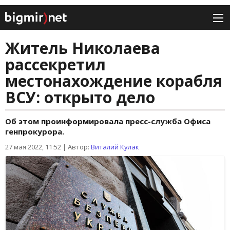
Житель Николаева
рассекретил
местонахождение корабля
ВСУ: открыто дело
Об этом проинформировала пресс-служба Офиса
генпрокурора.
27 мая 2022, 11:52
|
Автор:
Виталий Кулак