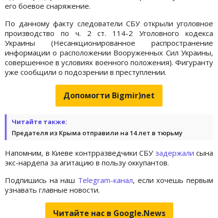
его боевое снаряжение.
По данному факту следователи СБУ открыли уголовное
производство по ч. 2 ст. 114-2 Уголовного кодекса
Украины (Несанкционированное распространение
информации о расположении Вооруженных Сил Украины,
совершенное в условиях военного положения). Фигуранту
уже сообщили о подозрении в преступлении.
Допомогти Bigmir)net
Читайте также:
Предателя из Крыма отправили на 14 лет в тюрьму
Напомним, в Киеве контрразведчики СБУ
задержали
сына
экс-нардепа за агитацию в пользу оккупантов.
Подпишись на наш
Telegram-канал
, если хочешь первым
узнавать главные новости.
Читайте нас в Google.News