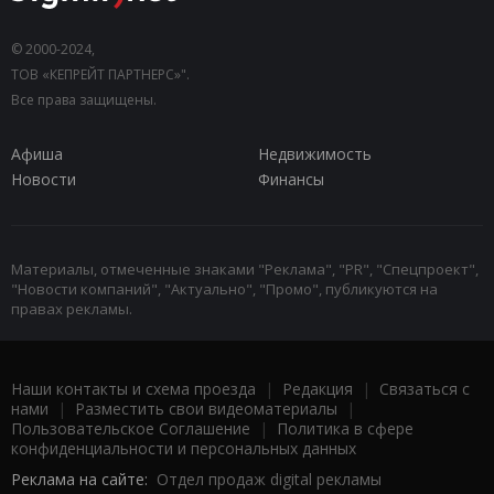
© 2000-2024,
ТОВ «КЕПРЕЙТ ПАРТНЕРС»".
Все права защищены.
Афиша
Недвижимость
Новости
Финансы
Материалы, отмеченные знаками "Реклама", "PR", "Спецпроект",
"Новости компаний", "Актуально", "Промо", публикуются на
правах рекламы.
Наши контакты и схема проезда
|
Редакция
|
Связаться с
нами
|
Разместить свои видеоматериалы
|
Пользовательское Соглашение
|
Политика в сфере
конфиденциальности и персональных данных
Реклама на сайте:
Отдел продаж digital рекламы