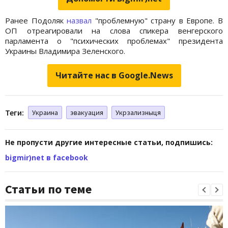
Ранее Подоляк
назвал
"проблемную" страну в Европе. В
ОП отреагировали на слова спикера венгерского
парламента о "психических проблемах" президента
Украины Владимира Зеленского.
Читайте нас в Google.News
Теги:
Украина
эвакуация
Укрзализныця
Не пропусти другие интересные статьи, подпишись:
bigmir)net в facebook
Статьи по теме