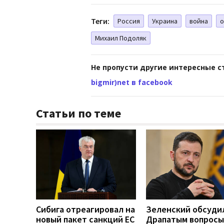
Теги:
Россия
Украина
война
о
Михаил Подоляк
Не пропусти другие интересные с
bigmir)net в facebook
Статьи по теме
Сибига отреагировал на
Зеленский обсуди
новый пакет санкций ЕС
Драпатым вопросы