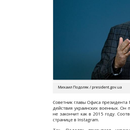
Михаил Подоляк / president.gov.ua
Советник главы Офиса президента 
действия украинских военных. Он 
не закончит как в 2015 году. Соо
странице в Instagram.
Так, Подоляк призывает украи