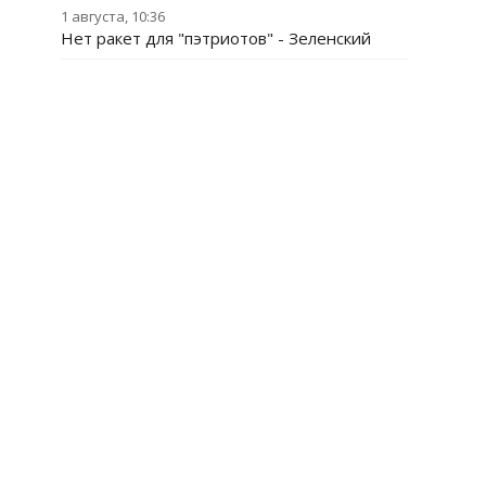
1 августа, 10:36
Нет ракет для "пэтриотов" - Зеленский