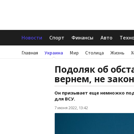
Новости
Спорт
Финансы
Авто
Техн
Главная
Украина
Мир
Столица
Жизнь
Х
Подоляк об обста
вернем, не закон
Он призывает еще немножко под
для ВСУ.
7 июня 2022, 13:42