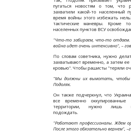
пугаться новостям о том, что р
захватили какой-то населенный п
время войны этого избежать нель
тактические маневры. Кроме то
населенных пунктов ВСУ освобожда
"Что-то забираем, что-то отдаем. Р
война идет очень интенсивно", – го
По словам советника, нужно дела
захватывают временно, а затем ее
кровью". Чтобы рашисты "теряли оч
"Мы должны их вымотать, чтобы у 
Подоляк.
Он также подчеркнул, что Украин
все временно оккупированные 
территории, нужно лишь н
подождать.
"Работают профессионалы. Ждем ор
После этого обязательно вернем", –