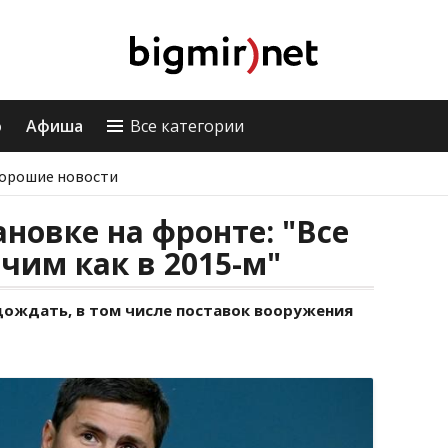
о
Афиша
Все категории
орошие новости
новке на фронте: "Все
чим как в 2015-м"
ождать, в том числе поставок вооружения