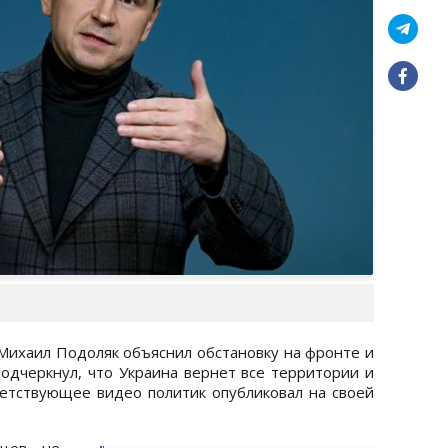
Михаил Подоляк объяснил обстановку на фронте и
подчеркнул, что Украина вернет все территории и
тветствующее видео политик опубликовал на своей
нцев не