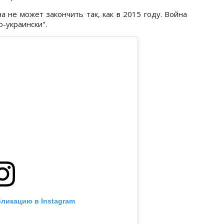
а не может закончить так, как в 2015 году. Война
о-украински".
бликацию в Instagram