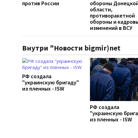
против России
обороны Донецко
области,
противоракетной
обороны и кадров
изменений в ВСУ
Внутри "Новости bigmir)net
РФ создала
"украинскую бригаду"
из пленных - ISW
РФ создала
"украинскую бриг
из пленных - ISW