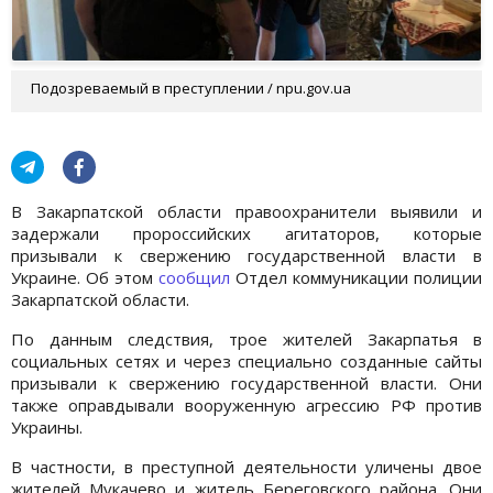
Подозреваемый в преступлении / npu.gov.ua
В Закарпатской области правоохранители выявили и
задержали пророссийских агитаторов, которые
призывали к свержению государственной власти в
Украине. Об этом
сообщил
Отдел коммуникации полиции
Закарпатской области.
По данным следствия, трое жителей Закарпатья в
социальных сетях и через специально созданные сайты
призывали к свержению государственной власти. Они
также оправдывали вооруженную агрессию РФ против
Украины.
В частности, в преступной деятельности уличены двое
жителей Мукачево и житель Береговского района. Они