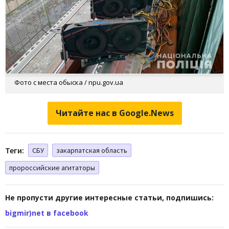
Фото с места обыска / npu.gov.ua
Читайте нас в Google.News
Теги:
СБУ
закарпатская область
пророссийские агитаторы
Не пропусти другие интересные статьи, подпишись:
bigmir)net в facebook