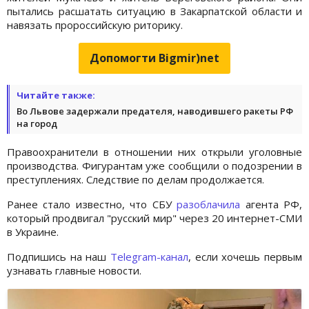
пытались расшатать ситуацию в Закарпатской области и
навязать пророссийскую риторику.
Допомогти Bigmir)net
Читайте также:
Во Львове задержали предателя, наводившего ракеты РФ
на город
Правоохранители в отношении них открыли уголовные
производства. Фигурантам уже сообщили о подозрении в
преступлениях. Следствие по делам продолжается.
Ранее стало известно, что СБУ
разоблачила
агента РФ,
который продвигал "русский мир" через 20 интернет-СМИ
в Украине.
Подпишись на наш
Telegram-канал
, если хочешь первым
узнавать главные новости.