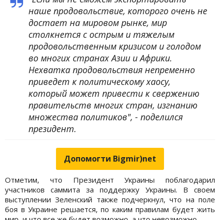
наше продовольствие, которого очень не
достает на мировом рынке, мир
столкнется с острым и тяжелым
продовольственным кризисом и голодом
во многих странах Азии и Африки.
Нехватка продовольствия непременно
приведет к политическому хаосу,
который может привести к свержению
правительств многих стран, изгнанию
множества политиков", - поделился
президент.
Допомогти Bigmir)net
Отметим, что Президент Украины поблагодарил
участников саммита за поддержку Украины. В своем
выступлении Зеленский также подчеркнул, что на поле
боя в Украине решается, по каким правилам будет жить
мир, и что все же будет возможно, а что невозможно.