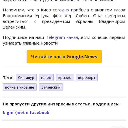
Напомним, что в Киев
сегодня
прибыла с визитом глава
Еврокомиссии Урсула фон дер Ляйен. Она намерена
встретиться с президентом Украины Владимиром
Зеленским.
Подпишись на наш
Telegram-канал
, если хочешь первым
узнавать главные новости.
Читайте нас в Google.News
Теги:
Сингапур
голод
кризис
переворт
война в Украине
Зеленский
Не пропусти другие интересные статьи, подпишись:
bigmir)net в facebook