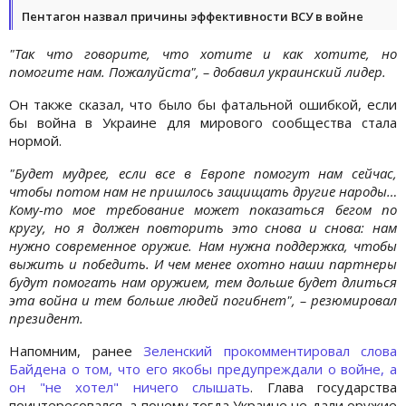
Пентагон назвал причины эффективности ВСУ в войне
"Так что говорите, что хотите и как хотите, но
помогите нам. Пожалуйста", – добавил украинский лидер.
Он также сказал, что было бы фатальной ошибкой, если
бы война в Украине для мирового сообщества стала
нормой.
"Будет мудрее, если все в Европе помогут нам сейчас,
чтобы потом нам не пришлось защищать другие народы…
Кому-то мое требование может показаться бегом по
кругу, но я должен повторить это снова и снова: нам
нужно современное оружие. Нам нужна поддержка, чтобы
выжить и победить. И чем менее охотно наши партнеры
будут помогать нам оружием, тем дольше будет длиться
эта война и тем больше людей погибнет", – резюмировал
президент.
Напомним, ранее
Зеленский прокомментировал слова
Байдена о том, что его якобы предупреждали о войне, а
он "не хотел" ничего слышать
. Глава государства
поинтересовался, а почему тогда Украине не дали оружие