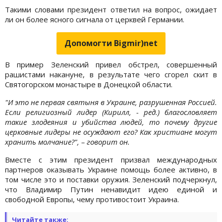
Такими словами президент ответил на вопрос, ожидает
ли он более ясного сигнала от церквей Германии.
Допомогти Bigmir)net
В пример Зеленский привел обстрел, совершенный
рашистами накануне, в результате чего сгорел скит в
Святогорском монастыре в Донецкой области.
"И это не первая святыня в Украине, разрушенная Россией.
Если религиозный лидер (Кирилл, - ред.) благословляет
такие злодеяния и убийства людей, то почему другие
церковные лидеры не осуждают его? Как христиане могут
хранить молчание?", – говорит он.
Вместе с этим президент призвал международных
партнеров оказывать Украине помощь более активно, в
том числе это и поставки оружия. Зеленский подчеркнул,
что Владимир Путин ненавидит идею единой и
свободной Европы, чему противостоит Украина.
Читайте также: