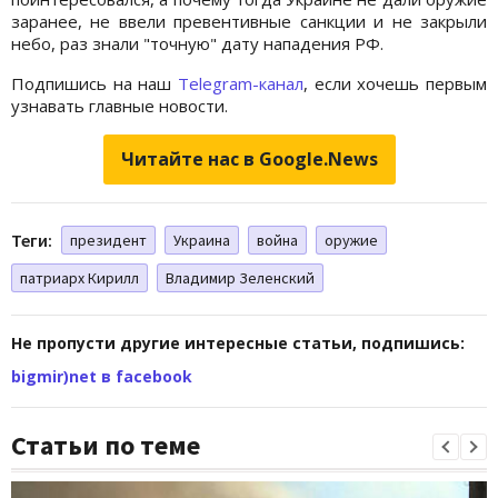
заранее, не ввели превентивные санкции и не закрыли
небо, раз знали "точную" дату нападения РФ.
Подпишись на наш
Telegram-канал
, если хочешь первым
узнавать главные новости.
Читайте нас в Google.News
Теги:
президент
Украина
война
оружие
патриарх Кирилл
Владимир Зеленский
Не пропусти другие интересные статьи, подпишись:
bigmir)net в facebook
Статьи по теме