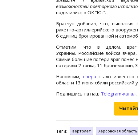
возможностей повторного использо
поделились в ОК “Юг”.
Братчук добавил, что, выполняя
ракетно-артиллерийского вооружен
6 единиц бронированной и автомо
Отметим, что в целом, вра
Украины. Российские войска вчера,
Самые большие потери враг понес н
потеряли 2 танка, 11 бронемашин, 
Напомним,
вчера
стало известно о
области 13 июня сбили российский 
Подпишись на наш
Telegram-канал
,
Читайт
Теги:
вертолет
Херсонская область