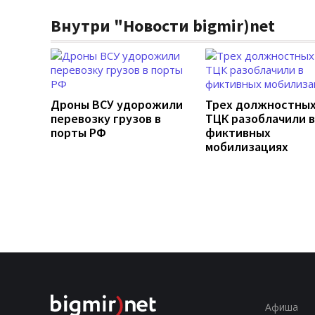
Внутри "Новости bigmir)net
Дроны ВСУ удорожили
Трех должностных
перевозку грузов в
ТЦК разоблачили в
порты РФ
фиктивных
мобилизациях
Афиша