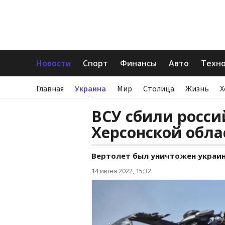
Новости
Спорт
Финансы
Авто
Техн
Главная
Украина
Мир
Столица
Жизнь
Х
ВСУ сбили росси
Херсонской обла
Вертолет был уничтожен украи
14 июня 2022, 15:32