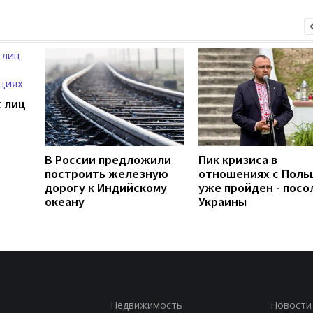
 лиц
В России предложили
Пик кризиса в
построить железную
отношениях с Пол
дорогу к Индийскому
уже пройден - посо
океану
Украины
Недвижимость
Новости