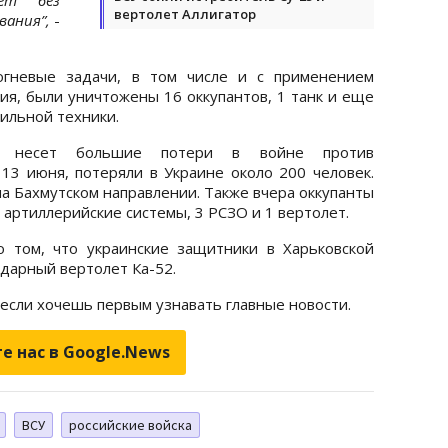
вертолет Аллигатор
вания”,
-
 огневые задачи, в том числе и с применением
ия, были уничтожены 16 оккупантов, 1 танк и еще
бильной техники.
г несет большие потери в войне против
 13 июня, потеряли в Украине около 200 человек.
а Бахмутском направлении. Также вчера оккупанты
3 артиллерийские системы, 3 РСЗО и 1 вертолет.
 том, что украинские защитники в Харьковской
ударный вертолет Ка-52.
 если хочешь первым узнавать главные новости.
е нас в Google.News
ВСУ
российские войска