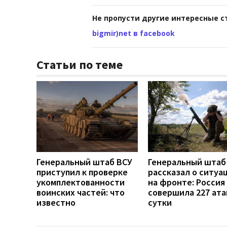
Не пропусти другие интересные с
bigmir)net в facebook
Статьи по теме
Генеральный штаб ВСУ
Генеральный штаб
приступил к проверке
рассказал о ситуа
укомплектованности
на фронте: Россия
воинских частей: что
совершила 227 ата
известно
сутки