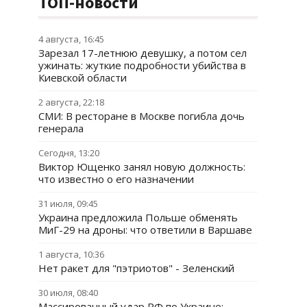
ТОП-новости
4 августа, 16:45
Зарезал 17-летнюю девушку, а потом сел
ужинать: жуткие подробности убийства в
Киевской области
2 августа, 22:18
СМИ: В ресторане в Москве погибла дочь
генерала
Сегодня, 13:20
Виктор Ющенко занял новую должность:
что известно о его назначении
31 июля, 09:45
Украина предложила Польше обменять
МиГ-29 на дроны: что ответили в Варшаве
1 августа, 10:36
Нет ракет для "пэтриотов" - Зеленский
30 июля, 08:40
Массированный удар РФ по Украине: