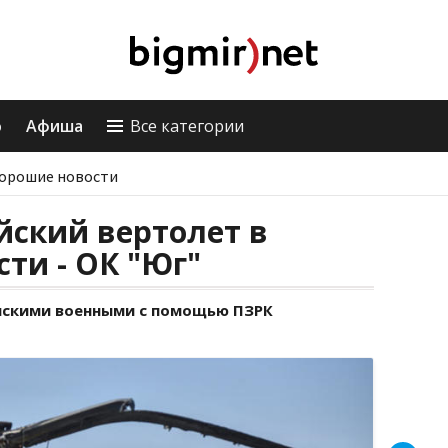
о
Афиша
Все категории
орошие новости
йский вертолет в
сти - ОК "Юг"
нскими военными с помощью ПЗРК