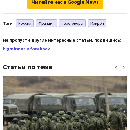
Читайте нас в Google.News
Теги:
Россия
Франция
переговоры
Макрон
Не пропусти другие интересные статьи, подпишись:
bigmir)net в facebook
Статьи по теме