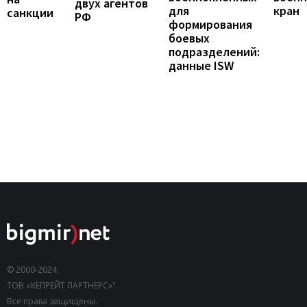
двух агентов
кран
для
санкции
РФ
формирования
боевых
подразделений:
данные ISW
© 2000-2024,
ТОВ «КЕПРЕЙТ ПАРТНЕРС»".
Все права защищены.