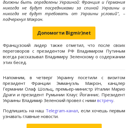
должны быть определены Украиной: Франция и Германия
никогда не будут посредниками за спиной Украины и
никогда не будут требовать от Украины условий", –
подчеркнул Макрон.
Допомогти Bigmir)net
Французский лидер также отметил, что после своих
переговоров с президентом РФ Владимиром Путиным
всегда рассказывал Владимиру Зеленскому о содержании
этих бесед.
Напомним, в четверг Украину посетили с визитом
президент Франции Эммануэль Макрон, канцлер
Германии Олаф Шольц, премьер-министр Италии Марио
Драги и президент Румынии Клаус Йоганнис. Президент
Украины Владимир Зеленский провел с ними
встречу
.
Подпишись на наш
Telegram-канал
, если хочешь первым
узнавать главные новости.