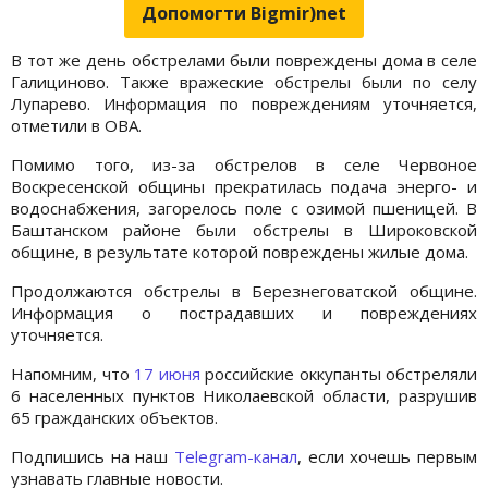
Допомогти Bigmir)net
В тот же день обстрелами были повреждены дома в селе
Галициново. Также вражеские обстрелы были по селу
Лупарево. Информация по повреждениям уточняется,
отметили в ОВА.
Помимо того, из-за обстрелов в селе Червоное
Воскресенской общины прекратилась подача энерго- и
водоснабжения, загорелось поле с озимой пшеницей. В
Баштанском районе были обстрелы в Широковской
общине, в результате которой повреждены жилые дома.
Продолжаются обстрелы в Березнеговатской общине.
Информация о пострадавших и повреждениях
уточняется.
Напомним, что
17 июня
российские оккупанты обстреляли
6 населенных пунктов Николаевской области, разрушив
65 гражданских объектов.
Подпишись на наш
Telegram-канал
, если хочешь первым
узнавать главные новости.