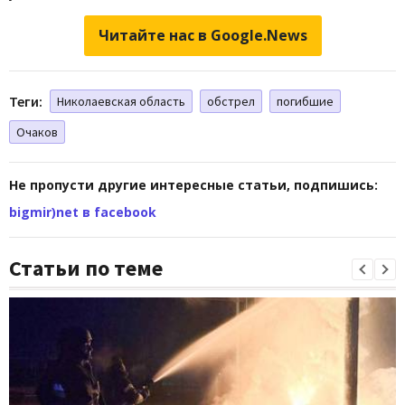
Читайте нас в Google.News
Теги:
Николаевская область
обстрел
погибшие
Очаков
Не пропусти другие интересные статьи, подпишись:
bigmir)net в facebook
Статьи по теме