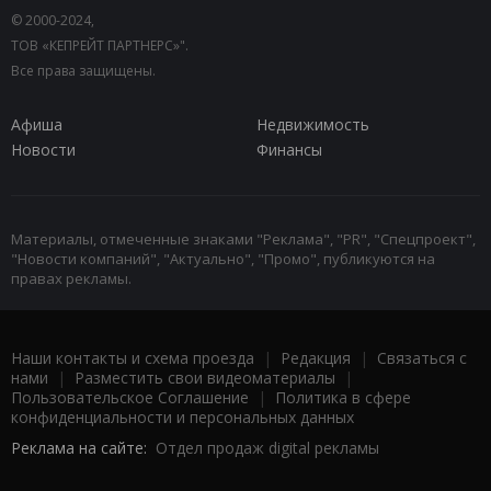
© 2000-2024,
ТОВ «КЕПРЕЙТ ПАРТНЕРС»".
Все права защищены.
Афиша
Недвижимость
Новости
Финансы
Материалы, отмеченные знаками "Реклама", "PR", "Спецпроект",
"Новости компаний", "Актуально", "Промо", публикуются на
правах рекламы.
Наши контакты и схема проезда
|
Редакция
|
Связаться с
нами
|
Разместить свои видеоматериалы
|
Пользовательское Соглашение
|
Политика в сфере
конфиденциальности и персональных данных
Реклама на сайте:
Отдел продаж digital рекламы