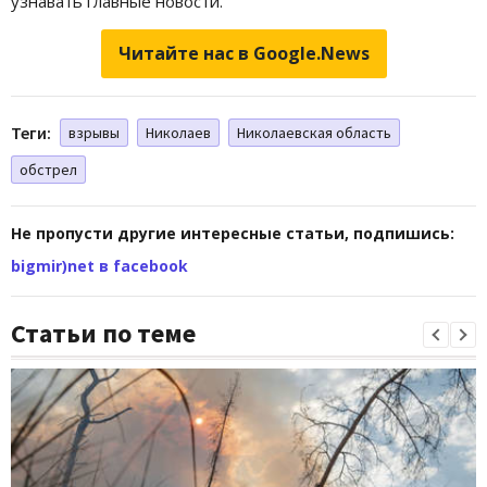
узнавать главные новости.
Читайте нас в Google.News
Теги:
взрывы
Николаев
Николаевская область
обстрел
Не пропусти другие интересные статьи, подпишись:
bigmir)net в facebook
Статьи по теме