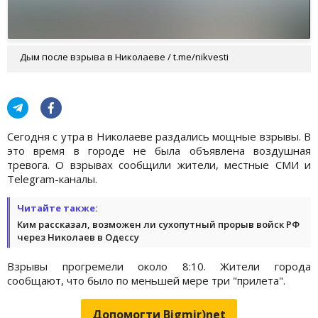
Дым после взрыва в Николаеве / t.me/nikvesti
Сегодня с утра в Николаеве раздались мощные взрывы. В
это время в городе не была объявлена воздушная
тревога. О взрывах сообщили жители, местные СМИ и
Telegram-каналы.
Читайте также:
Ким рассказал, возможен ли сухопутный прорыв войск РФ
через Николаев в Одессу
Взрывы прогремели около 8:10. Жители города
сообщают, что было по меньшей мере три "прилета".
Допомогти Bigmir)net