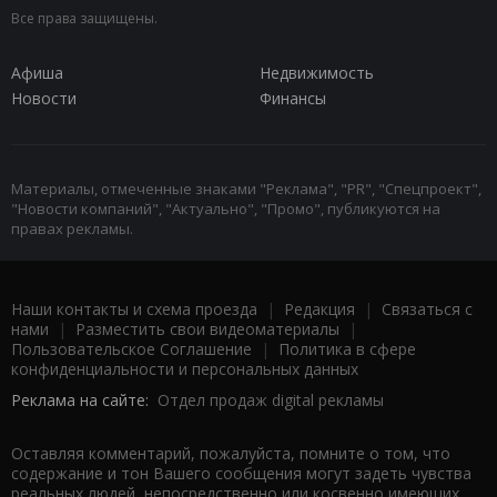
Все права защищены.
Афиша
Недвижимость
Новости
Финансы
Материалы, отмеченные знаками "Реклама", "PR", "Спецпроект",
"Новости компаний", "Актуально", "Промо", публикуются на
правах рекламы.
Наши контакты и схема проезда
|
Редакция
|
Связаться с
нами
|
Разместить свои видеоматериалы
|
Пользовательское Соглашение
|
Политика в сфере
конфиденциальности и персональных данных
Реклама на сайте:
Отдел продаж digital рекламы
Оставляя комментарий, пожалуйста, помните о том, что
содержание и тон Вашего сообщения могут задеть чувства
реальных людей, непосредственно или косвенно имеющих