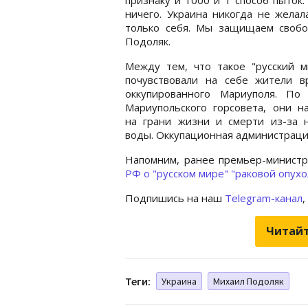
ничего. Украина никогда не жела
только себя. Мы защищаем свобод
Подоляк.
Между тем, что такое "русский м
почувствовали на себе жители в
оккупированного Мариуполя. По
Мариупольского горсовета, они н
на грани жизни и смерти из-за н
воды. Оккупационная администраци
Напомним, ранее премьер-минис
РФ о "русском мире" "раковой опухо
Подпишись на наш
Telegram-канал
,
Читайт
Теги:
Украина
Михаил Подоляк