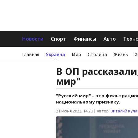
Новости
Спорт
Финансы
Авто
Техн
Главная
Украина
Мир
Столица
Жизнь
Х
В ОП рассказали,
мир"
"Русский мир" – это фильтрацио
национальному признаку.
21 июня 2022, 14:23
|
Автор:
Виталий Кула