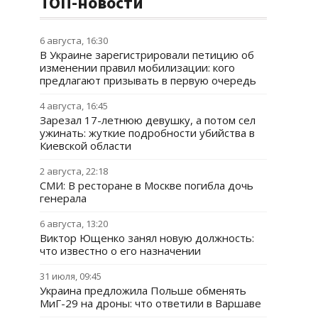
ТОП-новости
6 августа, 16:30
В Украине зарегистрировали петицию об
изменении правил мобилизации: кого
предлагают призывать в первую очередь
4 августа, 16:45
Зарезал 17-летнюю девушку, а потом сел
ужинать: жуткие подробности убийства в
Киевской области
2 августа, 22:18
СМИ: В ресторане в Москве погибла дочь
генерала
6 августа, 13:20
Виктор Ющенко занял новую должность:
что известно о его назначении
31 июля, 09:45
Украина предложила Польше обменять
МиГ-29 на дроны: что ответили в Варшаве