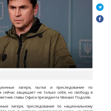
ционные лагеря, пытки и преследование по
а сейчас защищает не только себя, но свободу в
ветник главы Офиса президента Михаил Подоляк.
нные лагеря, преследование по национальному
 Это мир, в котором человеческая жизнь не стоит