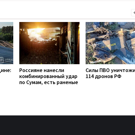
щине:
Россияне нанесли
Силы ПВО уничтож
комбинированный удар
114 дронов РФ
по Сумам, есть раненые