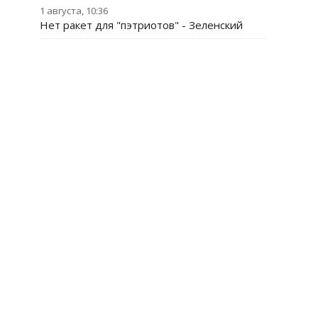
1 августа, 10:36
Нет ракет для "пэтриотов" - Зеленский