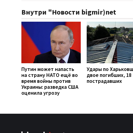
Внутри "Новости bigmir)net
Путин может напасть
Удары по Харьков
на страну НАТО ещё во
двое погибших, 18
время войны против
пострадавших
Украины: разведка США
оценила угрозу