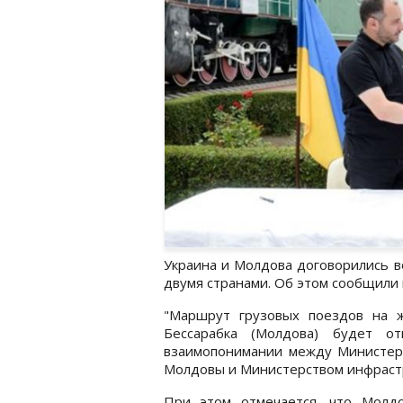
Украина и Молдова договорились 
двумя странами. Об этом сообщили
"Маршрут грузовых поездов на ж
Бессарабка (Молдова) будет о
взаимопонимании между Министерс
Молдовы и Министерством инфрастр
При этом отмечается, что Молдо