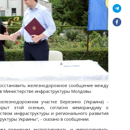
восстановить железнодорожное сообщение между
 в Министерстве инфраструктуры Молдовы.
елезнодорожном участке Березино (Украина) -
ткрыт этой осенью, согласно меморандуму о
твом инфраструктуры и регионального развития
уктуры Украины", - сказано в сообщении.
ва планирует экспортировать и импортировать