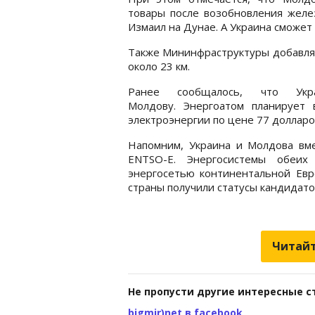
товары после возобновления желе
Измаил на Дунае. А Украина сможет
Также Мининфраструктуры добавляет
около 23 км.
Ранее сообщалось, что Укр
Молдову. Энергоатом планирует
электроэнергии по цене 77 долларов
Напомним, Украина и Молдова вме
ENTSO-E. Энергосистемы обеих
энергосетью континентальной Евр
страны получили статусы кандидато
Читайт
Не пропусти другие интересные с
bigmir)net в facebook