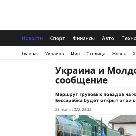
Новости
Спорт
Финансы
Авто
Техн
Главная
Украина
Мир
Столица
Жизнь
Х
Украина и Молд
сообщение
Маршрут грузовых поездов на ж
Бессарабка будет открыт этой о
23 июня 2022, 23:32