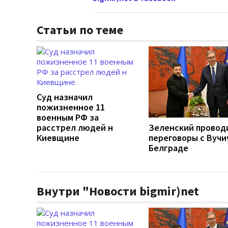
Статьи по теме
Суд назначил
пожизненное 11
военным РФ за
расстрел людей н
Зеленский провод
Киевщине
переговоры с Вучи
Белграде
Внутри "Новости bigmir)net