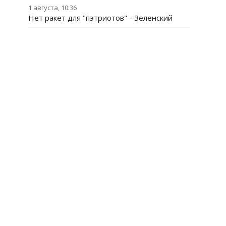
1 августа, 10:36
Нет ракет для "пэтриотов" - Зеленский