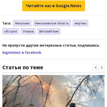
Читайте нас в Google.News
Теги:
Николаев
Николаевская область
жертвы
обстрел
Очаков
Виталий Ким
Не пропусти другие интересные статьи, подпишись:
bigmir)net в facebook
Статьи по теме