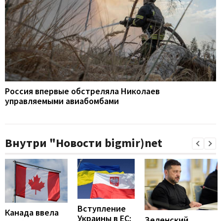
Россия впервые обстреляла Николаев
управляемыми авиабомбами
Внутри "Новости bigmir)net
Вступление
Канада ввела
Украины в ЕС:
Зеленский