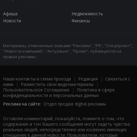
Афиша
Недвижимость
Новости
Финансы
Материалы, отмеченные знаками "Реклама", "PR", "Спецпроект",
"Новости компаний", "Актуально", "Промо", публикуются на
правах рекламы.
Наши контакты и схема проезда
|
Редакция
|
Связаться с
нами
|
Разместить свои видеоматериалы
|
Пользовательское Соглашение
|
Политика в сфере
конфиденциальности и персональных данных
Реклама на сайте:
Отдел продаж digital рекламы
Оставляя комментарий, пожалуйста, помните о том, что
содержание и тон Вашего сообщения могут задеть чувства
реальных людей, непосредственно или косвенно имеющих
отношение к данной новости. Пользователи, которые