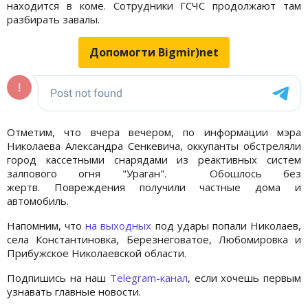
находится в коме. Сотрудники ГСЧС продолжают там
разбирать завалы.
Допомогти Bigmir)net
Отметим, что вчера вечером, по информации мэра
Николаева Александра Сенкевича, оккупанты обстреляли
город кассетными снарядами из реактивных систем
залпового огня "Ураган". Обошлось без
жертв. Повреждения получили частные дома и
автомобиль.
Напомним, что
на выходных
под удары попали Николаев,
села Константиновка, Березнеговатое, Любомировка и
Прибужское Николаевской области.
Подпишись на наш
Telegram-канал
, если хочешь первым
узнавать главные новости.