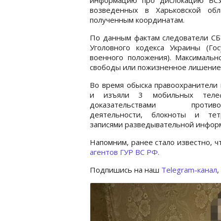
возведенных в Харьковской об
полученным координатам.
По данным фактам следователи СБУ
Уголовного кодекса Украины (Го
военного положения). Максимальн
свободы или пожизненное лишение
Во время обыска правоохранители
и изъяли 3 мобильных теле
доказательствами противоп
деятельности, блокноты и те
записями разведывательной инфор
Напомним, ранее стало известно, 
агентов ГУР ВС РФ.
Подпишись на наш
Telegram-канал
,