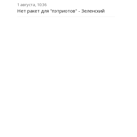
1 августа, 10:36
Нет ракет для "пэтриотов" - Зеленский