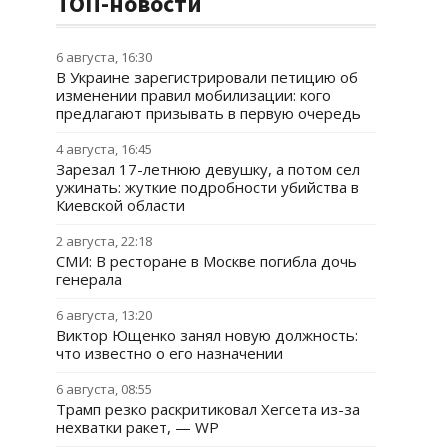
ТОП-новости
6 августа, 16:30
В Украине зарегистрировали петицию об
изменении правил мобилизации: кого
предлагают призывать в первую очередь
4 августа, 16:45
Зарезал 17-летнюю девушку, а потом сел
ужинать: жуткие подробности убийства в
Киевской области
2 августа, 22:18
СМИ: В ресторане в Москве погибла дочь
генерала
6 августа, 13:20
Виктор Ющенко занял новую должность:
что известно о его назначении
6 августа, 08:55
Трамп резко раскритиковал Хегсета из-за
нехватки ракет, — WP