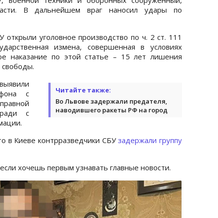
ласти. В дальнейшем враг наносил удары по
 открыли уголовное производство по ч. 2 ст. 111
сударственная измена, совершенная в условиях
ое наказание по этой статье – 15 лет лишения
 свободы.
 выявили
Читайте также:
фона с
Во Львове задержали предателя,
равной
наводившего ракеты РФ на город
тради с
мации.
что в Киеве контрразведчики СБУ
задержали группу
 если хочешь первым узнавать главные новости.