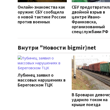
Онлайн-знакомства как
СБУ предотвратил
оружие: СБУ сообщила
двойной взрыв в
о новой тактике России
центре Ивано-
против военных
Франковска,
организованный
спецслужбами РФ
Внутри "Новости bigmir)net
Лубинец заявил о
массовых нарушениях в
Береговском ТЦК
В Броварах девочк
ударило током на
крыше поезда