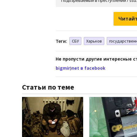
Подозреваемый в преступлении / ssu.
Читайт
Теги:
СБУ
Харьков
государствен
Не пропусти другие интересные с
bigmir)net в facebook
Статьи по теме