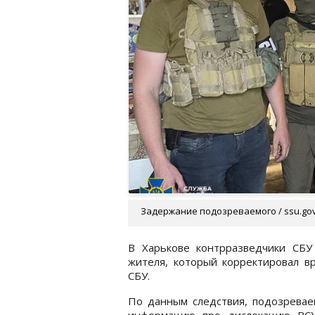
Задержание подозреваемого / ssu.go
В Харькове контрразведчики СБУ
жителя, который корректировал в
СБУ.
По данным следствия, подозревае
информацию про дислокацию ВСУ