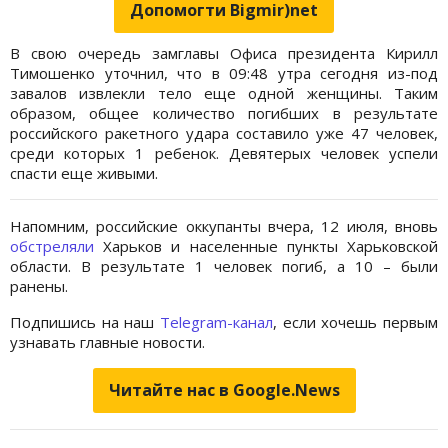
Допомогти Bigmir)net
В свою очередь замглавы Офиса президента Кирилл
Тимошенко уточнил, что в 09:48 утра сегодня из-под
завалов извлекли тело еще одной женщины. Таким
образом, общее количество погибших в результате
российского ракетного удара составило уже 47 человек,
среди которых 1 ребенок. Девятерых человек успели
спасти еще живыми.
Напомним, российские оккупанты вчера, 12 июля, вновь
обстреляли
Харьков и населенные пункты Харьковской
области. В результате 1 человек погиб, а 10 – были
ранены.
Подпишись на наш
Telegram-канал
, если хочешь первым
узнавать главные новости.
Читайте нас в Google.News