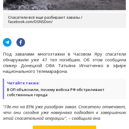
Спасатели всё еще разбирают завалы /
facebook.com/DSNSDon/
Под завалами многоэтажки в Часовом Яру спасатели
обнаружили уже 47 тел погибших. Об этом сообщила
спикер Донецкой ОВА Татьяна Игнатченко в эфире
национального телемарафона.
Читайте также:
В ОП объяснили, почему войска РФ обстреливает
собственные города
"Где-то на 85% уже разобран завал. Спасатели отмечают,
что они сегодня уже наверняка подходят к завершению
этой спасательной операции", – сообщила она.