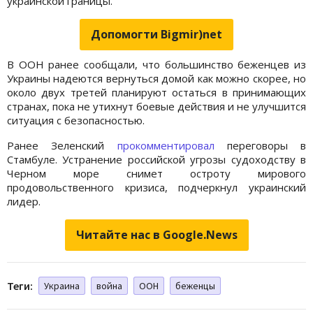
украинской границы.
Допомогти Bigmir)net
В ООН ранее сообщали, что большинство беженцев из
Украины надеются вернуться домой как можно скорее, но
около двух третей планируют остаться в принимающих
странах, пока не утихнут боевые действия и не улучшится
ситуация с безопасностью.
Ранее Зеленский
прокомментировал
переговоры в
Стамбуле. Устранение российской угрозы судоходству в
Черном море снимет остроту мирового
продовольственного кризиса, подчеркнул украинский
лидер.
Читайте нас в Google.News
Теги:
Украина
война
ООН
беженцы