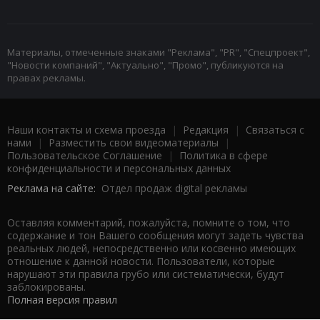
Материалы, отмеченные знаками "Реклама", "PR", "Спецпроект",
"Новости компаний", "Актуально", "Промо", публикуются на
правах рекламы.
Наши контакты и схема проезда
|
Редакция
|
Связаться с
нами
|
Разместить свои видеоматериалы
|
Пользовательское Соглашение
|
Политика в сфере
конфиденциальности и персональных данных
Реклама на сайте:
Отдел продаж digital рекламы
Оставляя комментарий, пожалуйста, помните о том, что
содержание и тон Вашего сообщения могут задеть чувства
реальных людей, непосредственно или косвенно имеющих
отношение к данной новости. Пользователи, которые
нарушают эти правила грубо или систематически, будут
заблокированы.
Полная версия правил